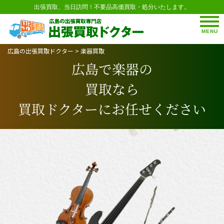
出張買取、当日訪問！不要品高価買取・処分いたします。
MENU
広島の出張買取ドクター
>
楽器買取
広島で楽器の
買取なら
買取ドクターにお任せください