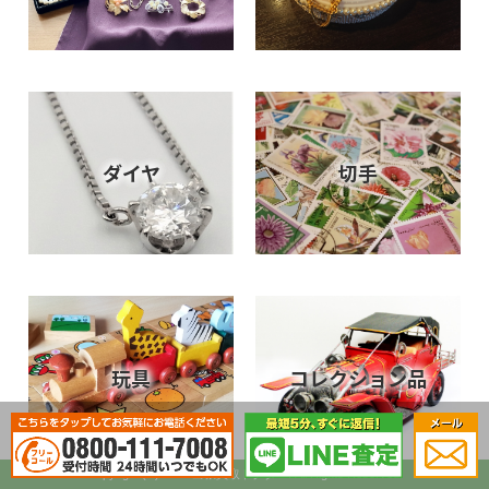
ダイヤ
切手
玩具
コレクション品
Copyright (C) 2017.出張買取ドクター. All Rights Reserved.