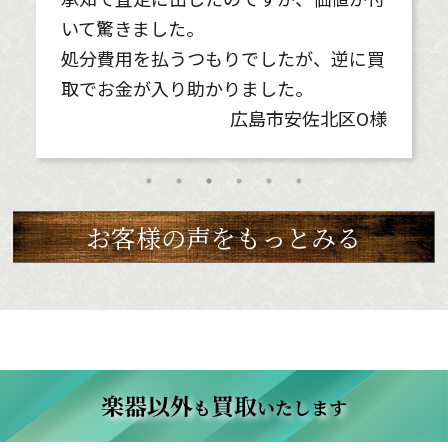
お客様の声をもっとみる
楽器以外
買取
も
いたします