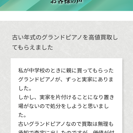
お客様
声
の
買取スタッフの対応が良かった
出張買取ドクターは今回初めて利用しま
したが、買取スタッフの対応が良かった
です。
また、査定金額についても丁寧に査定の
根拠や市場価格など丁寧に教えてもらい
ました。
広島市佐伯区Y様