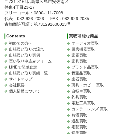
〒731-3164
広島県広島市安佐南区
伴東4丁目23-17
フリーコール：0800-111-7008
代表：082-926-2026
FAX：082-926-2035
古物商許可証：第731291600013号
Contents
買取可能な商品
初めての方へ
オーディオ買取
出張買い取りの流れ
厨房機器買取
出張買い取り実例
家電買取
買い取り申込みフォーム
家具買取
LINEで簡単査定
ブランド品買取
出張買い取り実績一覧
骨董品買取
サイトマップ
楽器買取
会社概要
玩具・ホビー 買取
個人情報について
自転車買取
釣具買取
電動工具買取
カメラ・レンズ 買取
お酒買取
遺品買取
宅配買取
切手買取