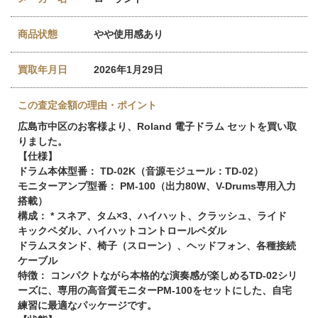
商品状態
やや使用感あり
買取年月日
2026年1月29日
この査定金額の理由・ポイント
広島市中区のお客様より、Roland 電子ドラム セットを買い取
りました。
【仕様】
ドラム本体型番： TD-02K（音源モジュール：TD-02）
モニターアンプ型番： PM-100（出力80W、V-Drums専用入力
搭載）
構成： * スネア、タム×3、ハイハット、クラッシュ、ライド
キックペダル、ハイハットコントロールペダル
ドラムスタンド、椅子（スローン）、ヘッドフォン、各種接続
ケーブル
特徴： コンパクトながら本格的な演奏感が楽しめるTD-02シリ
ーズに、専用の高音質モニターPM-100をセットにした、自宅
練習に最適なパッケージです。