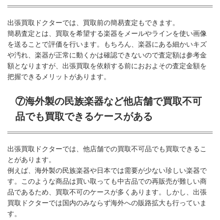
出張買取ドクターでは、買取前の簡易査定もできます。
簡易査定とは、買取を希望する楽器をメールやラインを使い画像
を送ることで評価を行います。もちろん、楽器にある細かいキズ
や汚れ、楽器が正常に動くかは確認できないので査定額は参考金
額となりますが、出張買取を依頼する前におおよその査定金額を
把握できるメリットがあります。
⑦海外製の民族楽器など他店舗で買取不可
品でも買取できるケースがある
出張買取ドクターでは、他店舗での買取不可品でも買取できるこ
とがあります。
例えば、海外製の民族楽器や日本では需要が少ない珍しい楽器で
す。このような商品は買い取っても中古品での再販売が難しい商
品であるため、買取不可のケースが多くあります。しかし、出張
買取ドクターでは国内のみならず海外への販路拡大も行っていま
す。