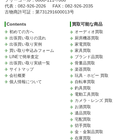
フリーコール：0800-111-7008
代表：082-926-2026
FAX：082-926-2035
古物商許可証：第731291600013号
Contents
買取可能な商品
初めての方へ
オーディオ買取
出張買い取りの流れ
厨房機器買取
出張買い取り実例
家電買取
買い取り申込みフォーム
家具買取
LINEで簡単査定
ブランド品買取
出張買い取り実績一覧
骨董品買取
サイトマップ
楽器買取
会社概要
玩具・ホビー 買取
個人情報について
自転車買取
釣具買取
電動工具買取
カメラ・レンズ 買取
お酒買取
遺品買取
宅配買取
切手買取
金・金製品買取
在庫買取