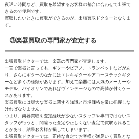
夜遅い時間など、買取を希望するお客様の都合に合わせて出張で
きるので便利です。
買取したいときに買取ができるのが、出張買取ドクターとなりま
す。
③楽器買取の専門家が査定する
出張買取ドクターでは、楽器の専門家が査定します。
一言で楽器と言っても、ギターやピアノ、トランペットなどがあ
り、さらにギターのなかにはエレキギターやアコーステックギタ
ーなど多くの種類があります。加えて楽器には人気のメーカーや
モデル、バイオリンであればヴィンテージもので高値が付くケー
スがあります。
楽器買取には膨大な楽器に関する知識と市場価格を常に把握しな
ければなりません。
つまり、楽器買取を査定経験が少ないスタッフや専門ではないス
タッフが行うと、間違った査定や正しくない査定で買取られるこ
とがあり、結果お客様が損してしまいます。
出張買取ドクターでは、正確な査定でお客様が満足いく買取とな