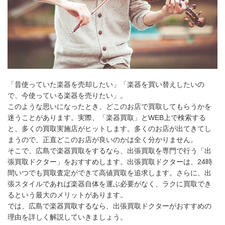
「昔使っていた楽器を売却したい」「楽器を買い替えしたいの
で、今使っている楽器を売りたい」。
このような思いになったとき、どこのお店で買取してもらうかを
迷うことがあります。実際、「楽器買取」とWEB上で検索する
と、多くの買取実施店がヒットします。多くのお店が出てきてし
まうので、正直どこのお店が良いのかは全く分かりません。
そこで、広島で楽器買取をするなら、出張買取を専門で行う「出
張買取ドクター」をおすすめします。出張買取ドクターは、24時
間いつでも買取査定ができて高値買取を追求します。さらに、出
張スタイルであれば楽器自体を運ぶ必要がなく、ラクに買取でき
るという最大のメリットがあります。
では、広島で楽器買取するなら、出張買取ドクターがおすすめの
理由を詳しく解説していきましょう。