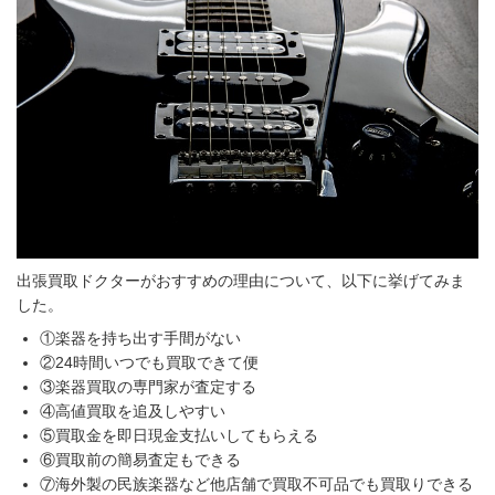
出張買取ドクターがおすすめの理由について、以下に挙げてみま
した。
①楽器を持ち出す手間がない
②24時間いつでも買取できて便
③楽器買取の専門家が査定する
④高値買取を追及しやすい
⑤買取金を即日現金支払いしてもらえる
⑥買取前の簡易査定もできる
⑦海外製の民族楽器など他店舗で買取不可品でも買取りできる