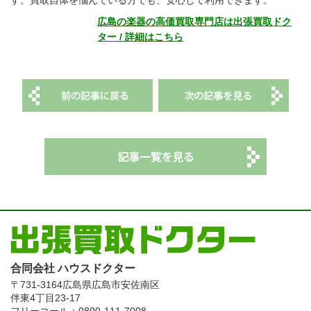
す。買取自体を悩んでいる方でも、安心して利用できます。
広島の楽器の高価買取専門店は出張買取ドク
ター / 詳細はこちら
合同会社 ハウスドクター
〒731-3164
広島県広島市安佐南区
伴東4丁目23-17