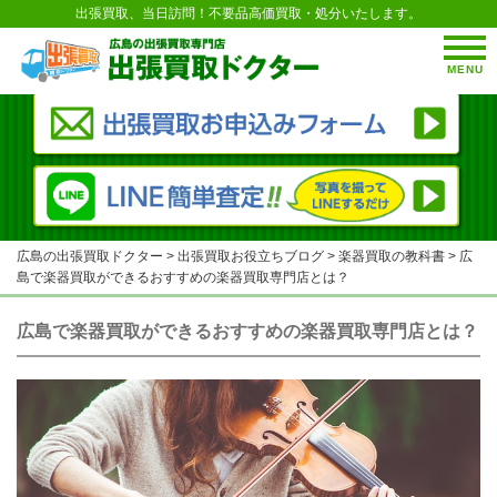
出張買取、当日訪問！不要品高価買取・処分いたします。
MENU
広島の出張買取ドクター
>
出張買取お役立ちブログ
>
楽器買取の教科書
>
広
島で楽器買取ができるおすすめの楽器買取専門店とは？
広島で楽器買取ができるおすすめの楽器買取専門店とは？