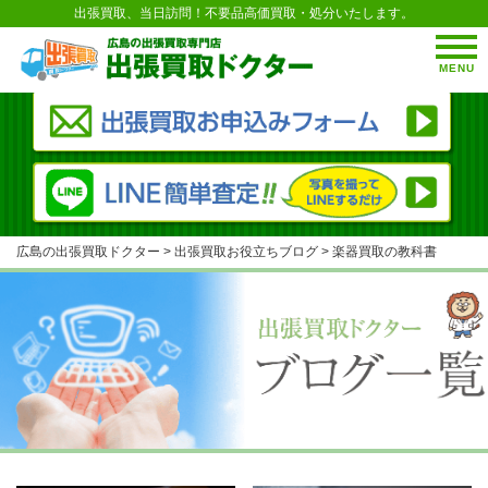
出張買取、当日訪問！不要品高価買取・処分いたします。
MENU
広島の出張買取ドクター
>
出張買取お役立ちブログ
>
楽器買取の教科書