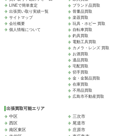
LINEで簡単査定
ブランド品買取
出張買い取り実績一覧
骨董品買取
サイトマップ
楽器買取
会社概要
玩具・ホビー 買取
個人情報について
自転車買取
釣具買取
電動工具買取
カメラ・レンズ 買取
お酒買取
遺品買取
宅配買取
切手買取
金・金製品買取
在庫買取
不用品買取
広島市不動産買取
出張買取可能エリア
中区
三次市
西区
尾道市
南区東区
庄原市