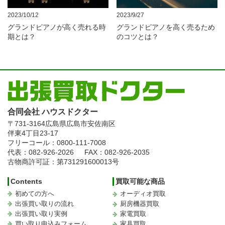
2023/10/12
2023/9/27
グランドピアノが高く売れる時
グランドピアノを高く売るため
期とは？
のコツとは？
合同会社 ハウスドクター
〒731-3164
広島県広島市安佐南区
伴東4丁目23-17
フリーコール：0800-111-7008
代表：082-926-2026
FAX：082-926-2035
古物商許可証：第731291600013号
Contents
買取可能な商品
初めての方へ
オーディオ買取
出張買い取りの流れ
厨房機器買取
出張買い取り実例
家電買取
買い取り申込みフォーム
家具買取