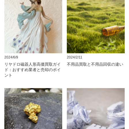
2024/6/9
2024/2/11
リヤドロ磁器人形高価買取ガイ
不用品買取と不用品回収の違い
ド：おすすめ業者と売却のポイ
ント