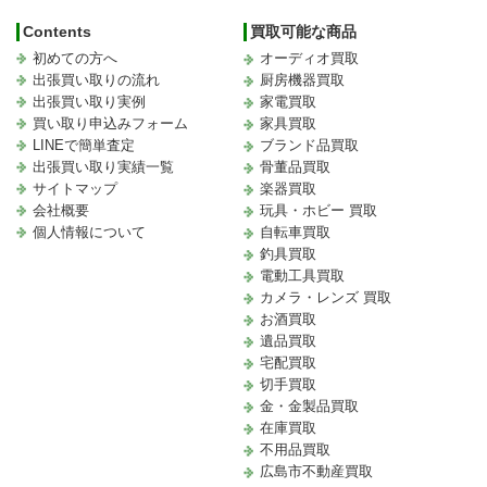
Contents
買取可能な商品
初めての方へ
オーディオ買取
出張買い取りの流れ
厨房機器買取
出張買い取り実例
家電買取
買い取り申込みフォーム
家具買取
LINEで簡単査定
ブランド品買取
出張買い取り実績一覧
骨董品買取
サイトマップ
楽器買取
会社概要
玩具・ホビー 買取
個人情報について
自転車買取
釣具買取
電動工具買取
カメラ・レンズ 買取
お酒買取
遺品買取
宅配買取
切手買取
金・金製品買取
在庫買取
不用品買取
広島市不動産買取