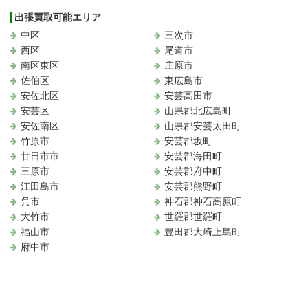
出張買取可能エリア
中区
三次市
西区
尾道市
南区東区
庄原市
佐伯区
東広島市
安佐北区
安芸高田市
安芸区
山県郡北広島町
安佐南区
山県郡安芸太田町
竹原市
安芸郡坂町
廿日市市
安芸郡海田町
三原市
安芸郡府中町
江田島市
安芸郡熊野町
呉市
神石郡神石高原町
大竹市
世羅郡世羅町
福山市
豊田郡大崎上島町
府中市