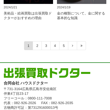
2024/1/21
2024/1/19
美術品・絵画買取は出張買取ド
金の種類について。金に関する
クターがおすすめの理由
基本的な知識
1
2
3
4
5
合同会社 ハウスドクター
〒731-3164
広島県広島市安佐南区
伴東4丁目23-17
フリーコール：0800-111-7008
代表：082-926-2026
FAX：082-926-2035
古物商許可証：第731291600013号