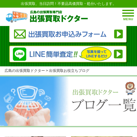
出張買取、当日訪問！不要品高価買取・処分いたします。
MENU
広島の出張買取ドクター
>
出張買取お役立ちブログ