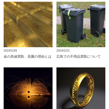
2024/1/26
2024/1/21
金の高値買取、高騰の理由とは
広島での不用品買取について