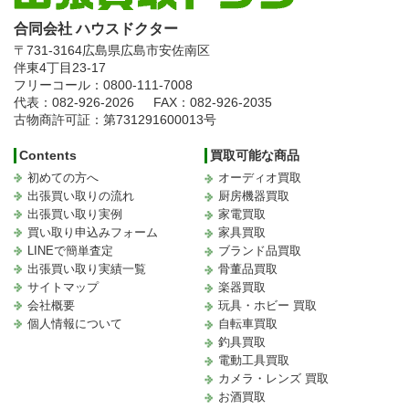
合同会社 ハウスドクター
〒731-3164
広島県広島市安佐南区
伴東4丁目23-17
フリーコール：0800-111-7008
代表：082-926-2026
FAX：082-926-2035
古物商許可証：第731291600013号
Contents
買取可能な商品
初めての方へ
オーディオ買取
出張買い取りの流れ
厨房機器買取
出張買い取り実例
家電買取
買い取り申込みフォーム
家具買取
LINEで簡単査定
ブランド品買取
出張買い取り実績一覧
骨董品買取
サイトマップ
楽器買取
会社概要
玩具・ホビー 買取
個人情報について
自転車買取
釣具買取
電動工具買取
カメラ・レンズ 買取
お酒買取