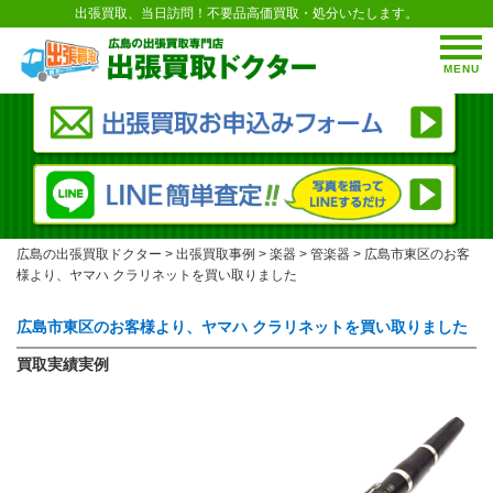
出張買取、当日訪問！不要品高価買取・処分いたします。
MENU
広島の出張買取ドクター
>
出張買取事例
>
楽器
>
管楽器
>
広島市東区のお客
様より、ヤマハ クラリネットを買い取りました
広島市東区のお客様より、ヤマハ クラリネットを買い取りました
買取実績実例