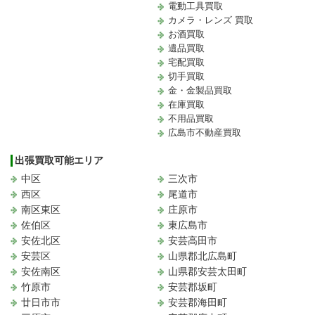
電動工具買取
カメラ・レンズ 買取
お酒買取
遺品買取
宅配買取
切手買取
金・金製品買取
在庫買取
不用品買取
広島市不動産買取
出張買取可能エリア
中区
三次市
西区
尾道市
南区東区
庄原市
佐伯区
東広島市
安佐北区
安芸高田市
安芸区
山県郡北広島町
安佐南区
山県郡安芸太田町
竹原市
安芸郡坂町
廿日市市
安芸郡海田町