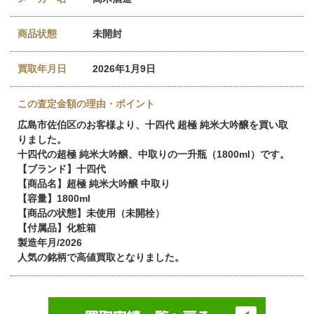
商品状態
未開封
買取年月日
2026年1月9日
この査定金額の理由・ポイント
広島市佐伯区のお客様より、十四代 超極 純米大吟醸を買い取
りました。
十四代の超極 純米大吟醸、中取りの一升瓶（1800ml）です。
【ブランド】十四代
【商品名】超極 純米大吟醸 中取り
【容量】1800ml
【商品の状態】未使用（未開栓）
【付属品】化粧箱
製造年月/2026
人気の銘柄で高値買取となりました。