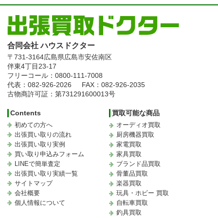
合同会社 ハウスドクター
〒731-3164
広島県広島市安佐南区
伴東4丁目23-17
フリーコール：0800-111-7008
代表：082-926-2026
FAX：082-926-2035
古物商許可証：第731291600013号
Contents
買取可能な商品
初めての方へ
オーディオ買取
出張買い取りの流れ
厨房機器買取
出張買い取り実例
家電買取
買い取り申込みフォーム
家具買取
LINEで簡単査定
ブランド品買取
出張買い取り実績一覧
骨董品買取
サイトマップ
楽器買取
会社概要
玩具・ホビー 買取
個人情報について
自転車買取
釣具買取