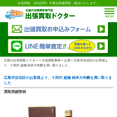
出張買取、当日訪問！不要品高価買取・処分いたします。
MENU
広島の出張買取ドクター
>
出張買取事例
>
お酒
>
広島市佐伯区のお客様よ
り、十四代 超極 純米大吟醸を買い取りました
広島市佐伯区のお客様より、十四代 超極 純米大吟醸を買い取りま
した
買取実績実例