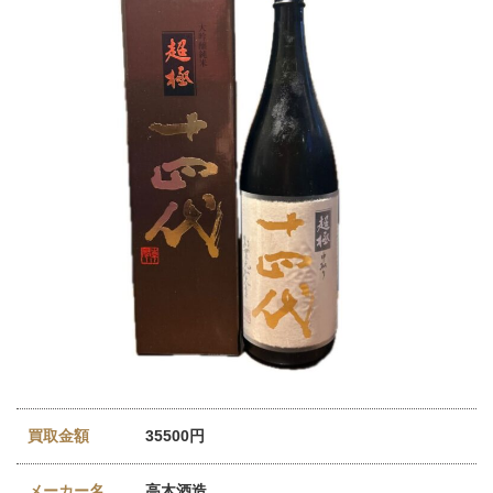
買取金額
35500円
メーカー名
高木酒造