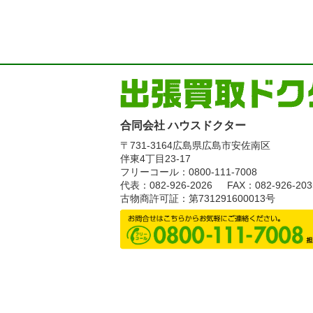
合同会社 ハウスドクター
〒731-3164
広島県広島市安佐南区
伴東4丁目23-17
フリーコール：0800-111-7008
代表：082-926-2026
FAX：082-926-203
古物商許可証：第731291600013号