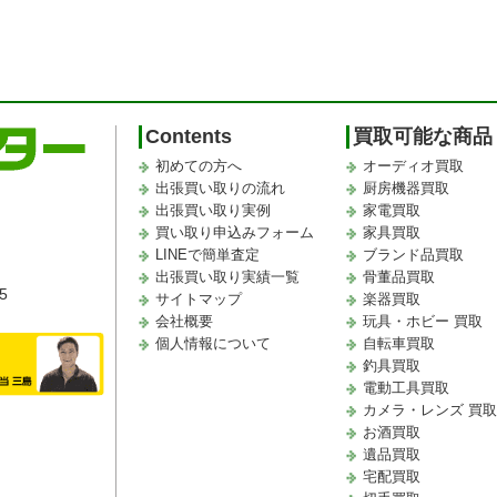
Contents
買取可能な商品
初めての方へ
オーディオ買取
出張買い取りの流れ
厨房機器買取
出張買い取り実例
家電買取
買い取り申込みフォーム
家具買取
LINEで簡単査定
ブランド品買取
出張買い取り実績一覧
骨董品買取
5
サイトマップ
楽器買取
会社概要
玩具・ホビー 買取
個人情報について
自転車買取
釣具買取
電動工具買取
カメラ・レンズ 買
お酒買取
遺品買取
宅配買取