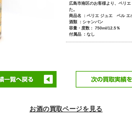
広島市南区のお客様より、ペリエ 
た。
商品名 ：ペリエ ジュエ ベル エポ
酒類 ：シャンパン
容量・度数： 750ml/12.5％
付属品 ：なし
お酒の買取ページを見る