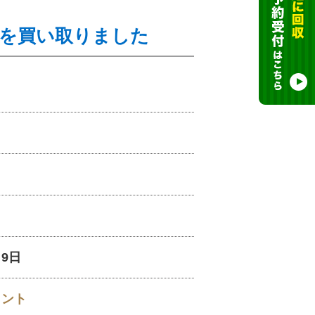
ゼを買い取りました
月9日
イント