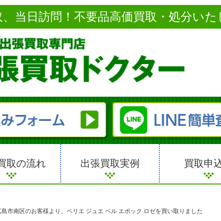
取、当日訪問！不要品高価買取・処分いた
買取の流れ
出張買取実例
買取申
広島市南区のお客様より、ペリエ ジュエ ベル エポック ロゼを買い取りました