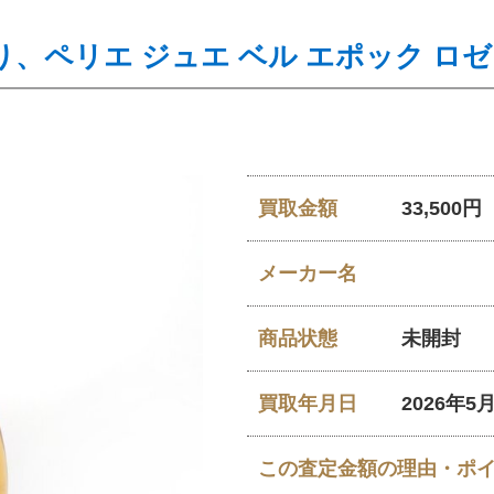
、ペリエ ジュエ ベル エポック ロ
買取金額
33,500円
メーカー名
商品状態
未開封
買取年月日
2026年5
この査定金額の理由・ポ