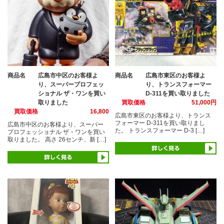
商品名
広島市中区のお客様よ
商品名
広島市東区のお客様よ
り、スーパープロフェッ
り、トランスフォーマー
ショナル ザ・ワンを買い
D-311を買い取りました
取りました
買取価格
51,000円
買取価格
16,800
広島市東区のお客様より、トランス
フォーマー D-311を買い取りまし
広島市中区のお客様より、スーパー
た。 トランスフォーマー D-3 […]
プロフェッショナル ザ・ワンを買い
取りました。 高さ 26センチ、新 […]