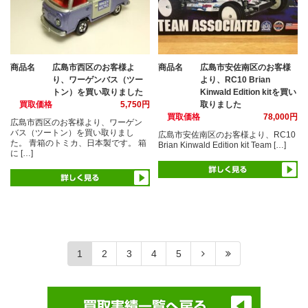
商品名
広島市西区のお客様よ
商品名
広島市安佐南区のお客様
り、ワーゲンバス（ツー
より、RC10 Brian
トン）を買い取りました
Kinwald Edition kitを買い
買取価格
5,750円
取りました
買取価格
78,000円
広島市西区のお客様より、ワーゲン
バス（ツートン）を買い取りまし
広島市安佐南区のお客様より、RC10
た。 青箱のトミカ、日本製です。 箱
Brian Kinwald Edition kit Team […]
に […]
1
2
3
4
5