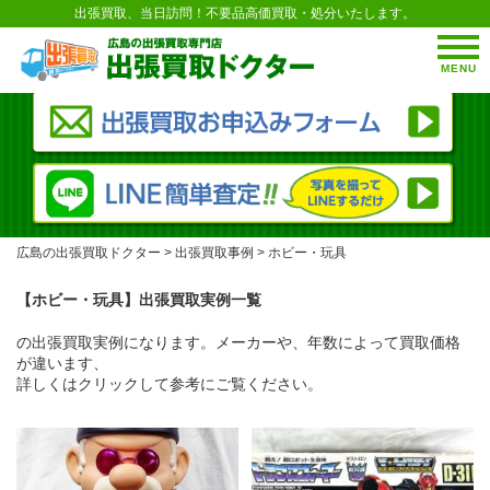
出張買取、当日訪問！不要品高価買取・処分いたします。
MENU
広島の出張買取ドクター
>
出張買取事例
>
ホビー・玩具
【ホビー・玩具】出張買取実例一覧
の出張買取実例になります。メーカーや、年数によって買取価格
が違います、
詳しくはクリックして参考にご覧ください。