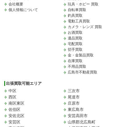
会社概要
玩具・ホビー 買取
個人情報について
自転車買取
釣具買取
電動工具買取
カメラ・レンズ 買取
お酒買取
遺品買取
宅配買取
切手買取
金・金製品買取
在庫買取
不用品買取
広島市不動産買取
出張買取可能エリア
中区
三次市
西区
尾道市
南区東区
庄原市
佐伯区
東広島市
安佐北区
安芸高田市
安芸区
山県郡北広島町