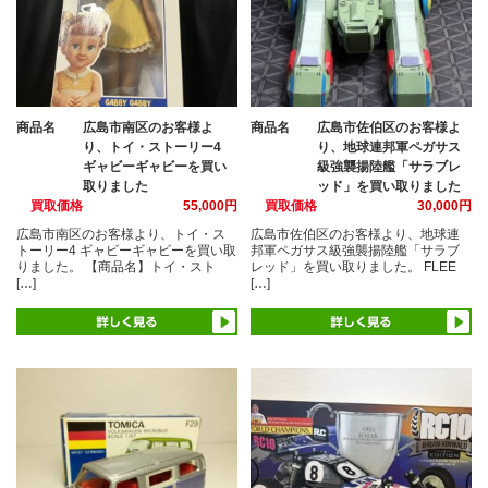
商品名
広島市南区のお客様よ
商品名
広島市佐伯区のお客様よ
り、トイ・ストーリー4
り、地球連邦軍ペガサス
ギャビーギャビーを買い
級強襲揚陸艦「サラブレ
取りました
ッド」を買い取りました
買取価格
55,000円
買取価格
30,000円
広島市南区のお客様より、トイ・ス
広島市佐伯区のお客様より、地球連
トーリー4 ギャビーギャビーを買い取
邦軍ペガサス級強襲揚陸艦「サラブ
りました。 【商品名】トイ・スト
レッド」を買い取りました。 FLEE
[…]
[…]