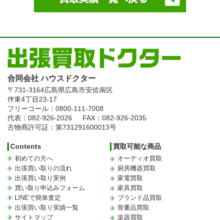
合同会社 ハウスドクター
〒731-3164
広島県広島市安佐南区
伴東4丁目23-17
フリーコール：0800-111-7008
代表：082-926-2026
FAX：082-926-2035
古物商許可証：第731291600013号
Contents
買取可能な商品
初めての方へ
オーディオ買取
出張買い取りの流れ
厨房機器買取
出張買い取り実例
家電買取
買い取り申込みフォーム
家具買取
LINEで簡単査定
ブランド品買取
出張買い取り実績一覧
骨董品買取
サイトマップ
楽器買取