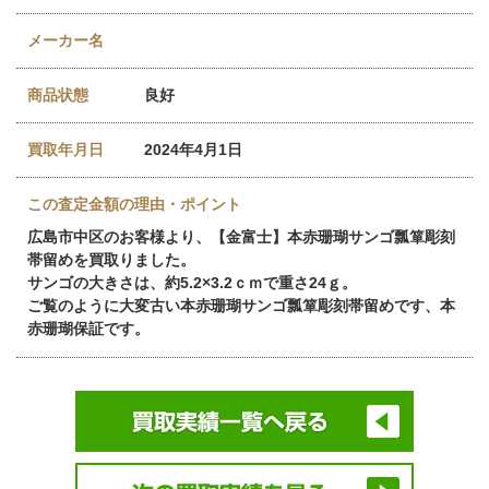
メーカー名
商品状態
良好
買取年月日
2024年4月1日
この査定金額の理由・ポイント
広島市中区のお客様より、【金富士】本赤珊瑚サンゴ瓢箪彫刻
帯留めを買取りました。
サンゴの大きさは、約5.2×3.2ｃｍで重さ24ｇ。
ご覧のように大変古い本赤珊瑚サンゴ瓢箪彫刻帯留めです、本
赤珊瑚保証です。