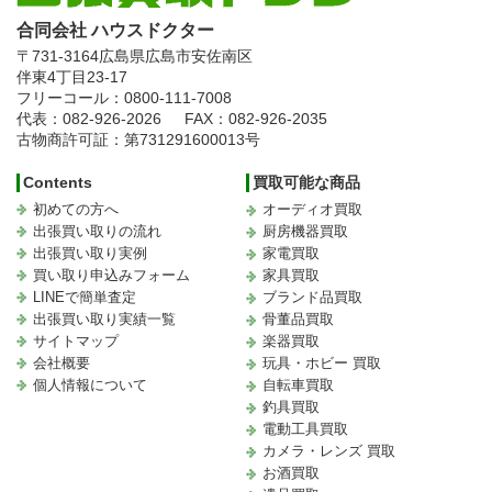
合同会社 ハウスドクター
〒731-3164
広島県広島市安佐南区
伴東4丁目23-17
フリーコール：0800-111-7008
代表：082-926-2026
FAX：082-926-2035
古物商許可証：第731291600013号
Contents
買取可能な商品
初めての方へ
オーディオ買取
出張買い取りの流れ
厨房機器買取
出張買い取り実例
家電買取
買い取り申込みフォーム
家具買取
LINEで簡単査定
ブランド品買取
出張買い取り実績一覧
骨董品買取
サイトマップ
楽器買取
会社概要
玩具・ホビー 買取
個人情報について
自転車買取
釣具買取
電動工具買取
カメラ・レンズ 買取
お酒買取