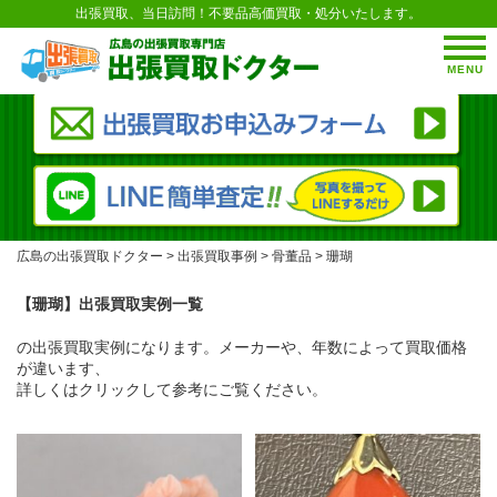
出張買取、当日訪問！不要品高価買取・処分いたします。
MENU
広島の出張買取ドクター
>
出張買取事例
>
骨董品
>
珊瑚
【珊瑚】出張買取実例一覧
の出張買取実例になります。メーカーや、年数によって買取価格
が違います、
詳しくはクリックして参考にご覧ください。