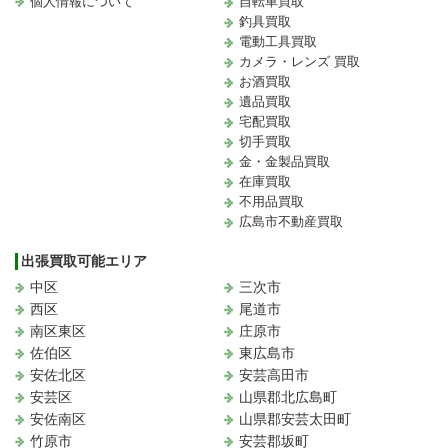
個人情報について
自転車買取
釣具買取
電動工具買取
カメラ・レンズ 買取
お酒買取
遺品買取
宅配買取
切手買取
金・金製品買取
在庫買取
不用品買取
広島市不動産買取
出張買取可能エリア
中区
三次市
西区
尾道市
南区東区
庄原市
佐伯区
東広島市
安佐北区
安芸高田市
安芸区
山県郡北広島町
安佐南区
山県郡安芸太田町
竹原市
安芸郡坂町