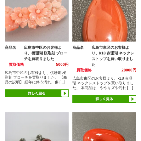
商品名
広島市中区のお客様よ
商品名
広島市東区のお客様よ
り、桃珊瑚 桜彫刻 ブロー
り、k18 赤珊瑚 ネックレ
チを買取りました
ストップを買い取りまし
買取価格
5000円
た
買取価格
28000円
広島市中区のお客様より、桃珊瑚 桜
彫刻 ブローチを買取りました。 【商
広島市東区のお客様より、k18 赤珊
品の説明】 経年に伴う汚れ、傷 […]
瑚 ネックレストップを買い取りまし
た。 本商品は、ややキズや汚れ […]