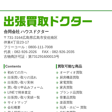
合同会社 ハウスドクター
〒731-3164
広島県広島市安佐南区
伴東4丁目23-17
フリーコール：0800-111-7008
代表：082-926-2026
FAX：082-926-2035
古物商許可証：第731291600013号
Contents
買取可能な商品
初めての方へ
オーディオ買取
出張買い取りの流れ
厨房機器買取
出張買い取り実例
家電買取
買い取り申込みフォーム
家具買取
LINEで簡単査定
ブランド品買取
出張買い取り実績一覧
骨董品買取
サイトマップ
楽器買取
会社概要
玩具・ホビー 買取