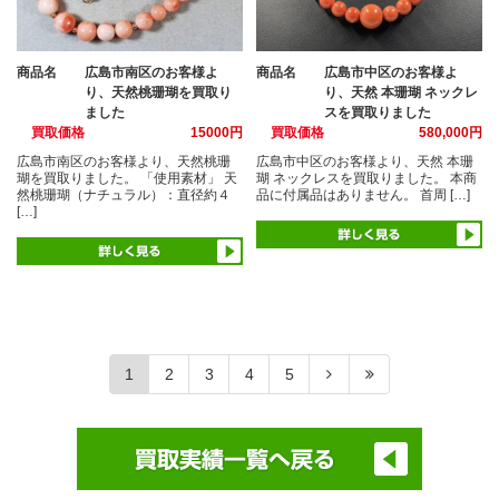
商品名
広島市南区のお客様よ
商品名
広島市中区のお客様よ
り、天然桃珊瑚を買取り
り、天然 本珊瑚 ネックレ
ました
スを買取りました
買取価格
15000円
買取価格
580,000円
広島市南区のお客様より、天然桃珊
広島市中区のお客様より、天然 本珊
瑚を買取りました。 「使用素材」 天
瑚 ネックレスを買取りました。 本商
然桃珊瑚（ナチュラル）：直径約４
品に付属品はありません。 首周 […]
[…]
1
2
3
4
5