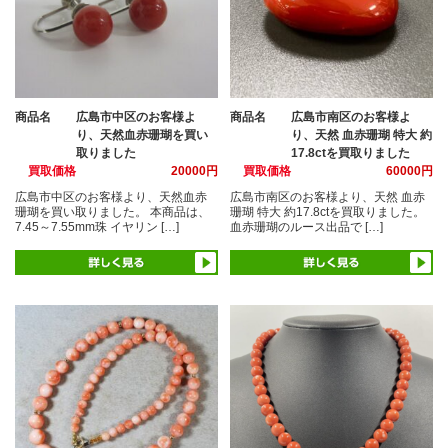
商品名
広島市中区のお客様よ
商品名
広島市南区のお客様よ
り、天然血赤珊瑚を買い
り、天然 血赤珊瑚 特大 約
取りました
17.8ctを買取りました
買取価格
20000円
買取価格
60000円
広島市中区のお客様より、天然血赤
広島市南区のお客様より、天然 血赤
珊瑚を買い取りました。 本商品は、
珊瑚 特大 約17.8ctを買取りました。
7.45～7.55mm珠 イヤリン […]
血赤珊瑚のルース出品で […]