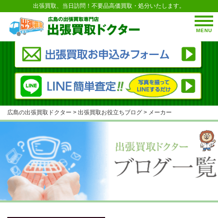
出張買取、当日訪問！不要品高価買取・処分いたします。
MENU
広島の出張買取ドクター
>
出張買取お役立ちブログ
>
メーカー