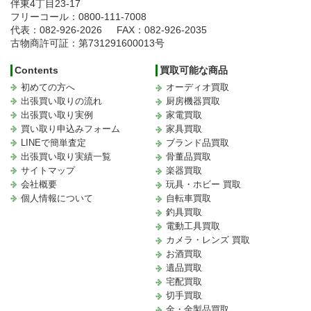
伴東4丁目23-17
フリーコール：0800-111-7008
代表：082-926-2026
FAX：082-926-2035
古物商許可証：第731291600013号
Contents
買取可能な商品
初めての方へ
オーディオ買取
出張買い取りの流れ
厨房機器買取
出張買い取り実例
家電買取
買い取り申込みフォーム
家具買取
LINEで簡単査定
ブランド品買取
出張買い取り実績一覧
骨董品買取
サイトマップ
楽器買取
会社概要
玩具・ホビー 買取
個人情報について
自転車買取
釣具買取
電動工具買取
カメラ・レンズ 買取
お酒買取
遺品買取
宅配買取
切手買取
金・金製品買取