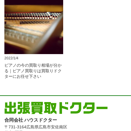
2022/1/4
ピアノの今の買取り相場が分か
る｜ピアノ買取りは買取りドク
ターにお任せ下さい
合同会社 ハウスドクター
〒731-3164
広島県広島市安佐南区