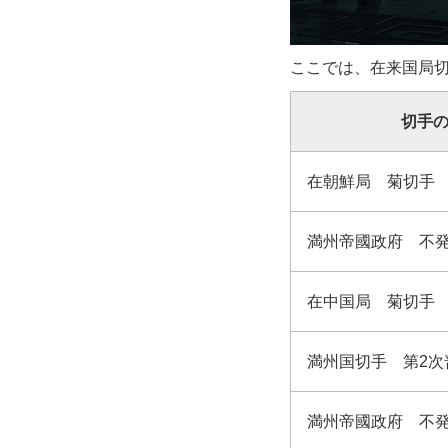
ここでは、在来国局
切手
在朝鮮局 菊切手
満州帝國政府 不
在中国局 菊切手
満州国切手 第2次普
満州帝國政府 不