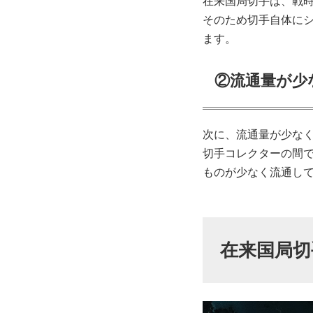
在来国局切手は、戦時
そのため切手自体に
ます。
②流通量が少
次に、流通量が少な
切手コレクターの間
ものが少なく流通し
在来国局切