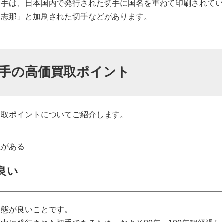
切手は、日本国内で発行された切手に国名を重ねて印刷されて
「志那」と加刷された切手などがあります。
手の高価買取ポイント
買取ポイントについてご紹介します。
性がある
良い
状態が良いことです。