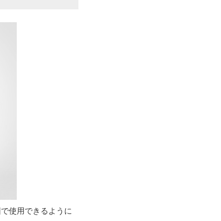
国で使用できるように