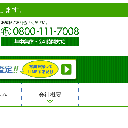
します。
込み
会社概要