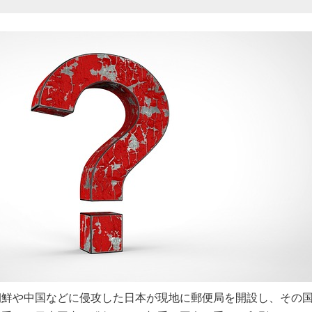
朝鮮や中国などに侵攻した日本が現地に郵便局を開設し、その