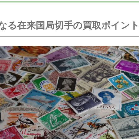
なる在来国局切手の買取ポイン