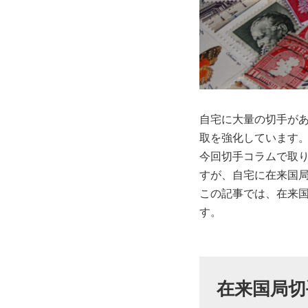
自宅に大量の切手が
取を強化しています
今回切手コラムで取
すが、自宅に在来国
この記事では、在来
す。
在来国局切