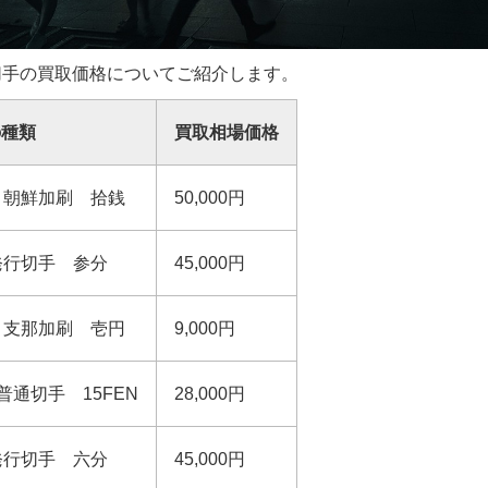
切手の買取価格についてご紹介します。
の種類
買取相場価格
 朝鮮加刷 拾銭
50,000円
発行切手 参分
45,000円
 支那加刷 壱円
9,000円
通切手 15FEN
28,000円
発行切手 六分
45,000円