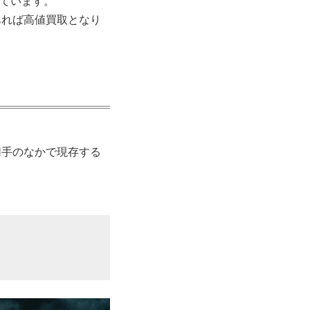
しています。
あれば高値買取となり
切手のなかで現存する