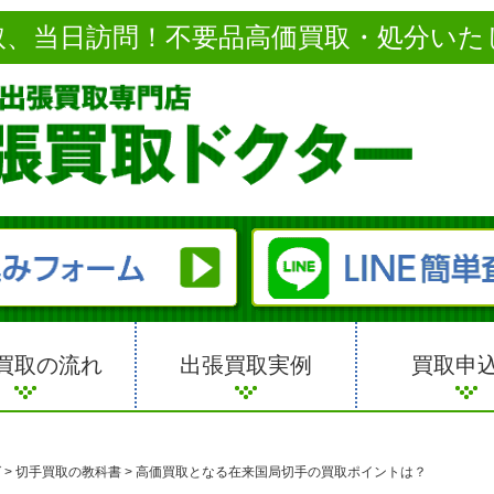
取、当日訪問！不要品高価買取・処分いた
買取の流れ
出張買取実例
買取申
グ
>
切手買取の教科書
>
高価買取となる在来国局切手の買取ポイントは？