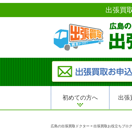
出張買
初めての方へ
出張
広島の出張買取ドクター
>
出張買取お役立ちブロ