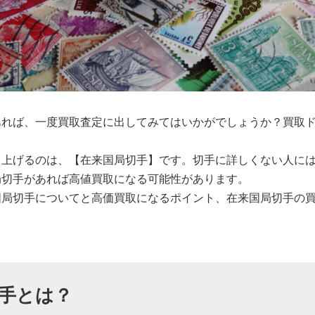
あれば、一度買取査定に出してみてはいかがでしょうか？買取
。
り上げるのは、【在来国局切手】です。切手に詳しくない人に
局切手があれば高値買取になる可能性があります。
国局切手についてと高価買取になるポイント、在来国局切手の
手とは？