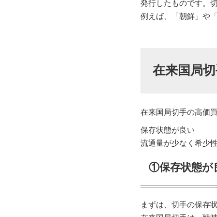
発行したものです。
例えば、「朝鮮」や
在来国局切
在来国局切手の高価
保存状態が良い
流通量が少なく希少
①保存状態が
まずは、切手の保存