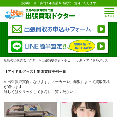
出張買取、当日訪問！不要品高価買取・処分いたします。
MENU
広島の出張買取ドクター
>
出張買取事例
>
ホビー・玩具
>
アイドルグッズ
【アイドルグッズ】出張買取実例一覧
の出張買取実例になります。メーカーや、年数によって買取価格
が違います、
詳しくはクリックして参考にご覧ください。