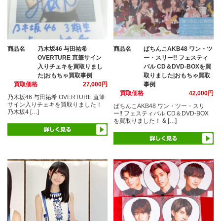
商品名
乃木坂46 与田祐希
商品名
ぱちんこAKB48 ワン・ツ
OVERTURE 直筆サイン
ー・スリー!! フェスティ
入りチェキを買取りまし
バル CD＆DVD-BOXを買
た|おもちゃ買取事例
取りました|おもちゃ買取
買取価格
27,000円
事例
買取価格
42,000円
乃木坂46 与田祐希 OVERTURE 直筆
サイン入りチェキを買取りました！
ぱちんこAKB48 ワン・ツー・スリ
乃木坂4 […]
ー!! フェスティバル CD＆DVD-BOX
を買取りました！ & […]