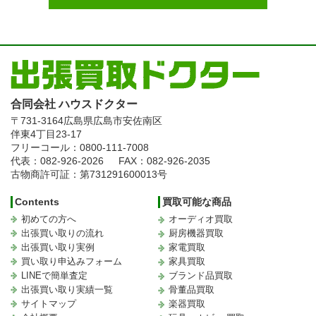
合同会社 ハウスドクター
〒731-3164
広島県広島市安佐南区
伴東4丁目23-17
フリーコール：0800-111-7008
代表：082-926-2026
FAX：082-926-2035
古物商許可証：第731291600013号
Contents
買取可能な商品
初めての方へ
オーディオ買取
出張買い取りの流れ
厨房機器買取
出張買い取り実例
家電買取
買い取り申込みフォーム
家具買取
LINEで簡単査定
ブランド品買取
出張買い取り実績一覧
骨董品買取
サイトマップ
楽器買取