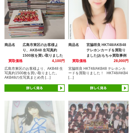
商品名
広島市東区のお客様よ
商品名
宮脇咲良 HKT48/AKB48
り、AKB48 生写真約
テレホンカードを買取り
1500枚を買い取りました
ました|おもちゃ買取事例
買取価格
4,100円
買取価格
28,000円
広島市東区のお客様より、AKB48 生
宮脇咲良 HKT48/AKB48 テレホンカ
写真約1500枚を買い取りました。
ードを買取りました！ HKT48/AKB4
AKB48の生写真まとめ売 […]
[…]