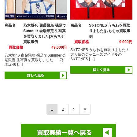
商品名
乃木坂46 齋藤飛鳥 裸足で
商品名
SixTONES うちわを買取
Summer 会場限定 生写真
りました|おもちゃ買取事
を買取りました|おもちゃ
例
買取事例
買取価格
9,000円
買取価格
49,000円
SixTONES うちわを買取りました！
大人気のジャニーズアイドルの
乃木坂46 齋藤飛鳥 裸足でSummer 会
SixTONES […]
場限定 生写真を買取りました！ 乃
木坂46 […]
1
2