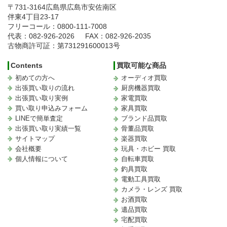
〒731-3164
広島県広島市安佐南区
伴東4丁目23-17
フリーコール：0800-111-7008
代表：082-926-2026
FAX：082-926-2035
古物商許可証：第731291600013号
Contents
買取可能な商品
初めての方へ
オーディオ買取
出張買い取りの流れ
厨房機器買取
出張買い取り実例
家電買取
買い取り申込みフォーム
家具買取
LINEで簡単査定
ブランド品買取
出張買い取り実績一覧
骨董品買取
サイトマップ
楽器買取
会社概要
玩具・ホビー 買取
個人情報について
自転車買取
釣具買取
電動工具買取
カメラ・レンズ 買取
お酒買取
遺品買取
宅配買取