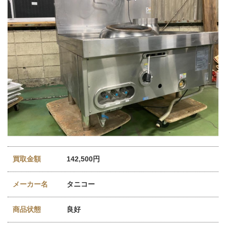
買取金額
142,500円
メーカー名
タニコー
商品状態
良好