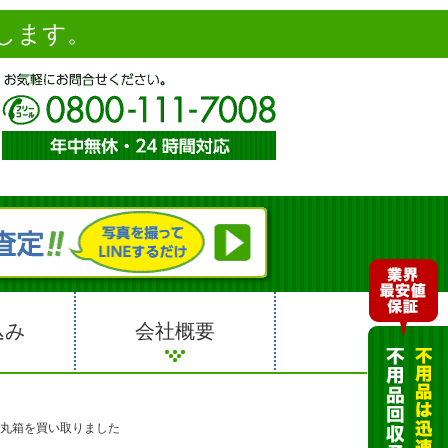
します。
込み
会社概要
 指定丸箱を買い取りました