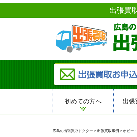
出張買
初めての方へ
出張
広島の出張買取ドクター
>
出張買取事例
>
ホビー