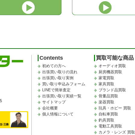
Contents
買取可能な商品
初めての方へ
オーディオ買取
出張買い取りの流れ
厨房機器買取
出張買い取り実例
家電買取
買い取り申込みフォーム
家具買取
LINEで簡単査定
ブランド品買取
出張買い取り実績一覧
骨董品買取
5
サイトマップ
楽器買取
会社概要
玩具・ホビー 買取
個人情報について
自転車買取
釣具買取
電動工具買取
カメラ・レンズ 買