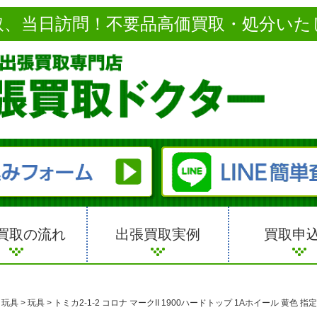
取、当日訪問！不要品高価買取・処分いた
買取の流れ
出張買取実例
買取申
・玩具
>
玩具
>
トミカ2-1-2 コロナ マークII 1900ハードトップ 1Aホイール 黄色