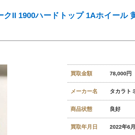
マークII 1900ハードトップ 1Aホイー
買取金額
78,000円
メーカー名
タカラト
商品状態
良好
買取年月日
2022年6