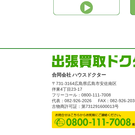
合同会社 ハウスドクター
〒731-3164
広島県広島市安佐南区
伴東4丁目23-17
フリーコール：0800-111-7008
代表：082-926-2026
FAX：082-926-203
古物商許可証：第731291600013号