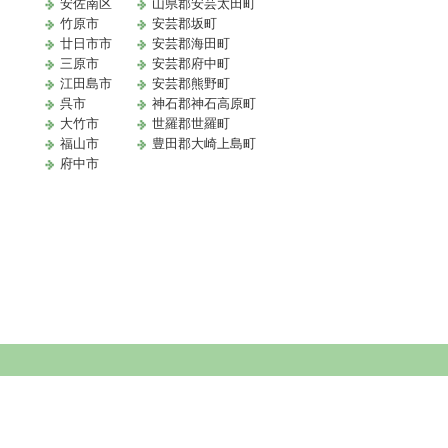
安佐南区
山県郡安芸太田町
竹原市
安芸郡坂町
廿日市市
安芸郡海田町
三原市
安芸郡府中町
江田島市
安芸郡熊野町
取
呉市
神石郡神石高原町
大竹市
世羅郡世羅町
福山市
豊田郡大崎上島町
府中市