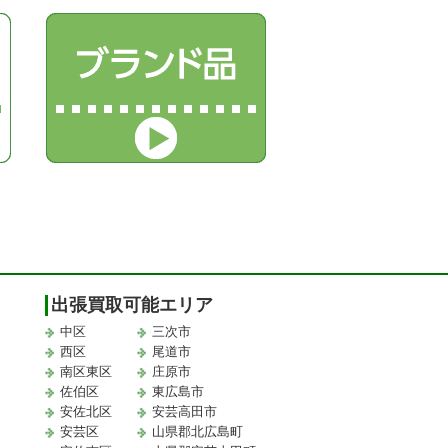
出張買取可能エリア
中区
三次市
西区
尾道市
南区東区
庄原市
佐伯区
東広島市
安佐北区
安芸高田市
安芸区
山県郡北広島町