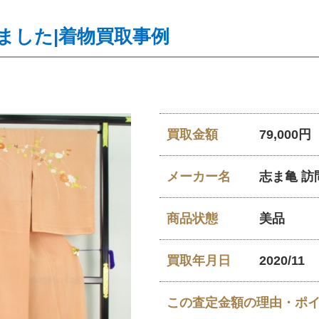
ました|着物買取事例
買取金額
79,000円
メーカー名
志ま亀 訪
商品状態
美品
買取年月日
2020/11
この査定金額の理由・ポ