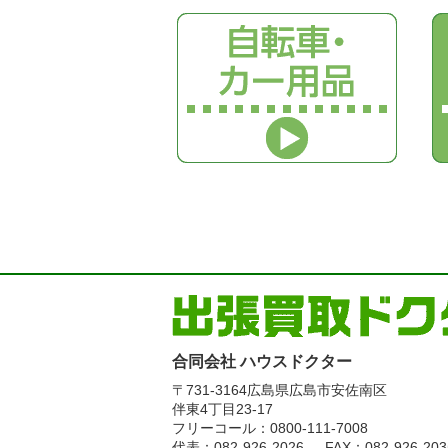
合同会社 ハウスドクター
〒731-3164
広島県広島市安佐南区
伴東4丁目23-17
フリーコール：0800-111-7008
代表：082-926-2026
FAX：082-926-203