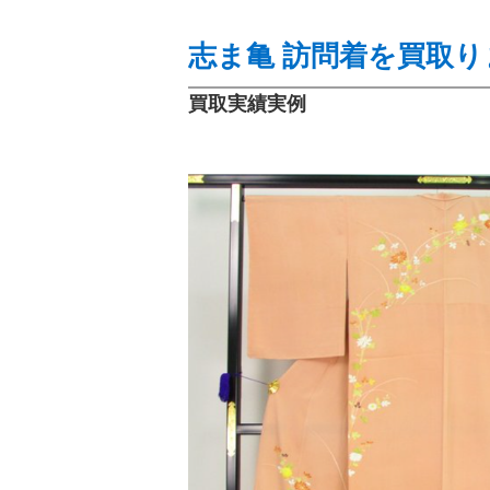
志ま亀 訪問着を買取り
買取実績実例