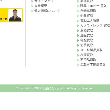
サイトマップ
楽器買取
会社概要
玩具・ホビー 買取
個人情報について
自転車買取
釣具買取
電動工具買取
カメラ・レンズ 買
お酒買取
遺品買取
宅配買取
切手買取
金・金製品買取
在庫買取
不用品買取
広島市不動産買取
Copyright (C) 2017.出張買取ドクター. All Rights Reserved.