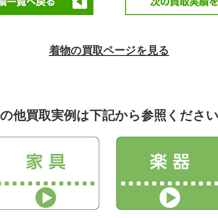
着物の買取ページを見る
の他買取実例は下記から参照くださ