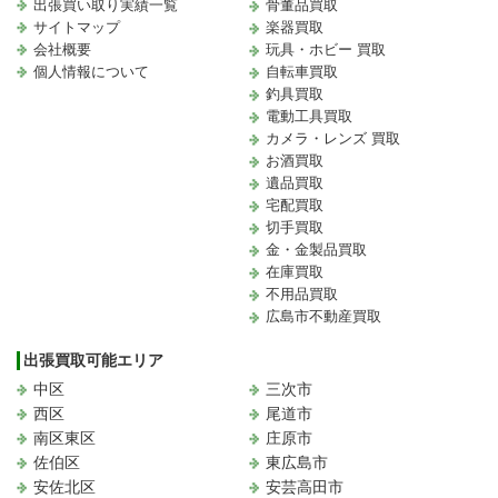
出張買い取り実績一覧
骨董品買取
サイトマップ
楽器買取
会社概要
玩具・ホビー 買取
個人情報について
自転車買取
釣具買取
電動工具買取
カメラ・レンズ 買取
お酒買取
遺品買取
宅配買取
切手買取
金・金製品買取
在庫買取
不用品買取
広島市不動産買取
出張買取可能エリア
中区
三次市
西区
尾道市
南区東区
庄原市
佐伯区
東広島市
安佐北区
安芸高田市