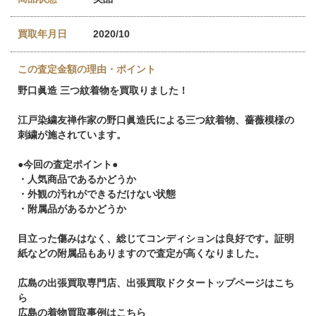
買取年月日
2020/10
この査定金額の理由・ポイント
野口眞造 三つ紋着物を買取りました！
江戸染繍友禅作家の野口眞造氏による三つ紋着物、薔薇模様の
刺繍が施されています。
●今回の査定ポイント●
・人気商品であるかどうか
・外観の汚れができるだけない状態
・附属品があるかどうか
目立った傷みはなく、総じてコンディションは良好です。証明
紙などの附属品もありますので査定が高くなりました。
広島の出張買取専門店、出張買取ドクタートップページはこち
ら
広島の着物買取事例はこちら