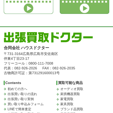
合同会社 ハウスドクター
〒731-3164
広島県広島市安佐南区
伴東4丁目23-17
フリーコール：0800-111-7008
代表：082-926-2026
FAX：082-926-2035
古物商許可証：第731291600013号
Contents
買取可能な商品
初めての方へ
オーディオ買取
出張買い取りの流れ
厨房機器買取
出張買い取り実例
家電買取
買い取り申込みフォーム
家具買取
LINEで簡単査定
ブランド品買取