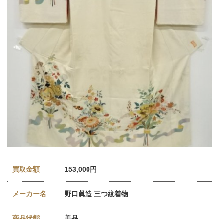
買取金額
153,000円
メーカー名
野口眞造 三つ紋着物
商品状態
美品