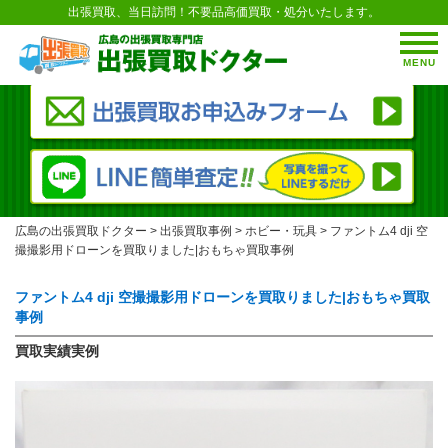
出張買取、当日訪問！不要品高価買取・処分いたします。
MENU
広島の出張買取ドクター
>
出張買取事例
>
ホビー・玩具
>
ファントム4 dji 空
撮撮影用ドローンを買取りました|おもちゃ買取事例
ファントム4 dji 空撮撮影用ドローンを買取りました|おもちゃ買取
事例
買取実績実例