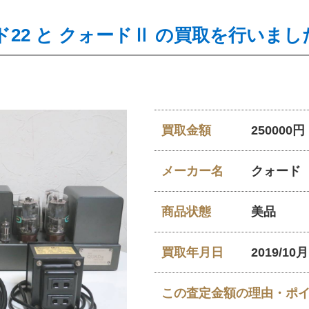
22 と クォードⅡ の買取を行いまし
買取金額
250000円
メーカー名
クォード
商品状態
美品
買取年月日
2019/10月
この査定金額の理由・ポ