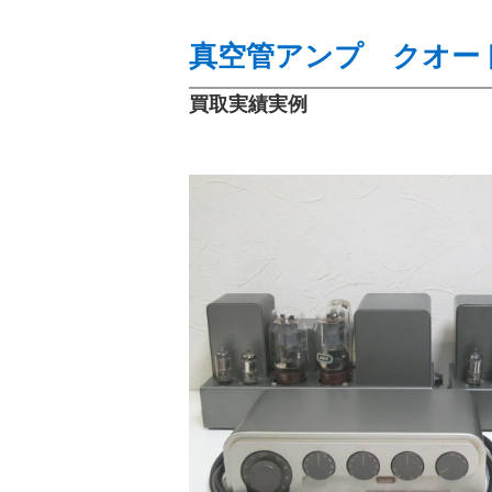
真空管アンプ クオード
買取実績実例