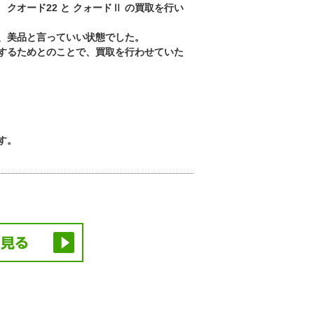
クオード22 と クォードⅡ の買取を行い
、美品と言っていい状態でした。
するためとのことで、買取を行わせていた
す。