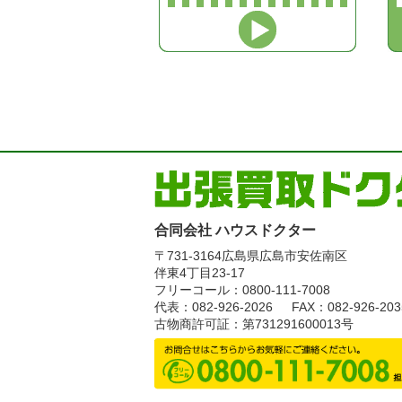
合同会社 ハウスドクター
〒731-3164
広島県広島市安佐南区
伴東4丁目23-17
フリーコール：0800-111-7008
代表：082-926-2026
FAX：082-926-203
古物商許可証：第731291600013号