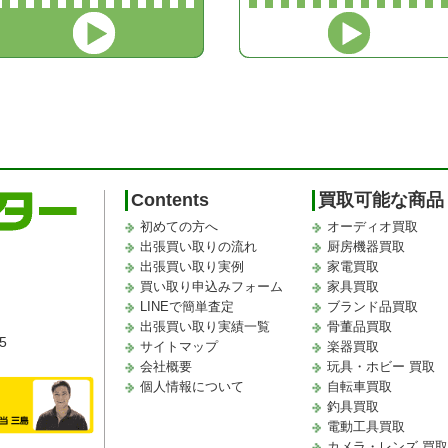
Contents
買取可能な商品
初めての方へ
オーディオ買取
出張買い取りの流れ
厨房機器買取
出張買い取り実例
家電買取
買い取り申込みフォーム
家具買取
LINEで簡単査定
ブランド品買取
出張買い取り実績一覧
骨董品買取
5
サイトマップ
楽器買取
会社概要
玩具・ホビー 買取
個人情報について
自転車買取
釣具買取
電動工具買取
カメラ・レンズ 買