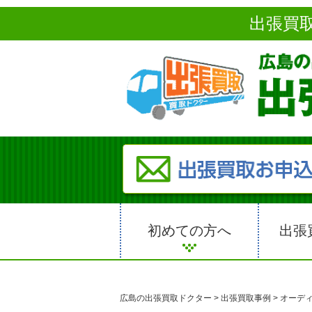
出張買
初めての方へ
出張
広島の出張買取ドクター
>
出張買取事例
>
オーデ