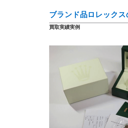
ブランド品ロレックスの
買取実績実例