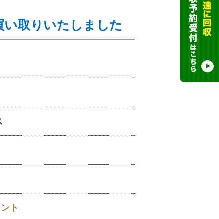
を買い取りいたしました
ス
イント