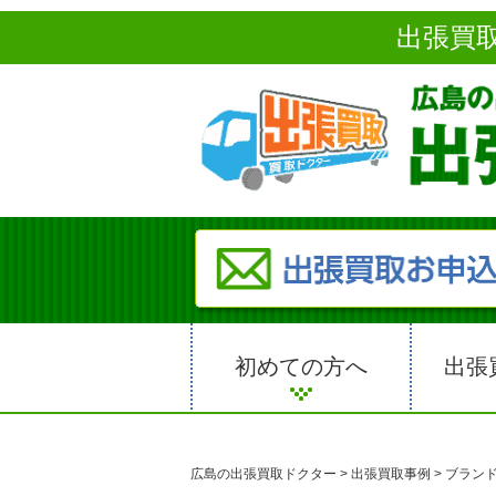
出張買
初めての方へ
出張
広島の出張買取ドクター
>
出張買取事例
>
ブラン