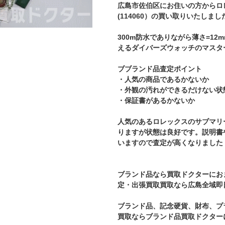
広島市佐伯区にお住いの方からロ
(114060）の買い取りいたしまし
300m防水でありながら薄さ=12
えるダイバーズウォッチのマスタ
ブブランド品査定ポイント
・人気の商品であるかないか
・外観の汚れができるだけない状
・保証書があるかないか
人気のあるロレックスのサブマリ
りますが状態は良好です。説明書
いますので査定が高くなりました
ブランド品なら買取ドクターにお
定・出張買取買取なら広島全域即
ブランド品、記念硬貨、財布、プ
買取ならブランド品買取ドクター