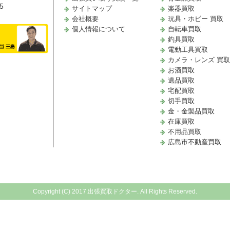
5
サイトマップ
楽器買取
会社概要
玩具・ホビー 買取
個人情報について
自転車買取
釣具買取
電動工具買取
カメラ・レンズ 買
お酒買取
遺品買取
宅配買取
切手買取
金・金製品買取
在庫買取
不用品買取
広島市不動産買取
Copyright (C) 2017.出張買取ドクター. All Rights Reserved.