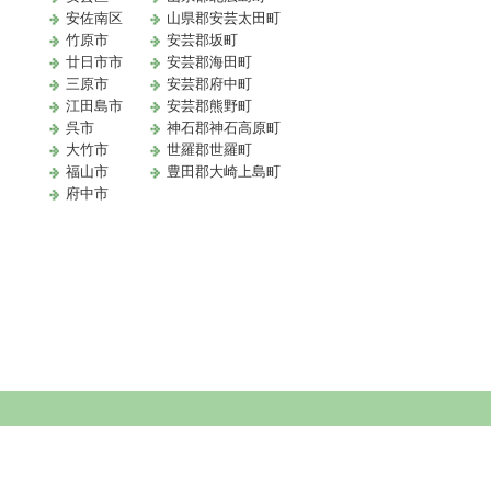
安佐南区
山県郡安芸太田町
竹原市
安芸郡坂町
廿日市市
安芸郡海田町
三原市
安芸郡府中町
江田島市
安芸郡熊野町
取
呉市
神石郡神石高原町
大竹市
世羅郡世羅町
福山市
豊田郡大崎上島町
府中市