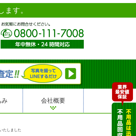
します。
込み
会社概要
りいたしました