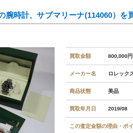
腕時計、サブマリーナ(114060）
買取金額
800,000円
メーカー名
ロレック
商品状態
美品
買取年月日
2019/08
この査定金額の理由・ポ