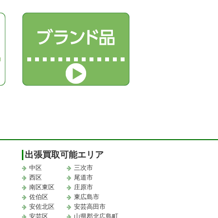
出張買取可能エリア
中区
三次市
西区
尾道市
南区東区
庄原市
佐伯区
東広島市
安佐北区
安芸高田市
安芸区
山県郡北広島町