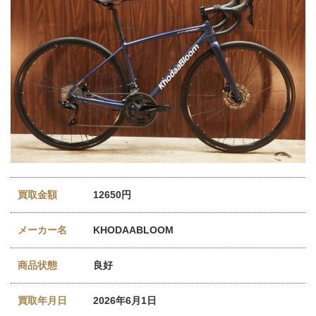
買取金額
12650円
メーカー名
KHODAABLOOM
商品状態
良好
買取年月日
2026年6月1日