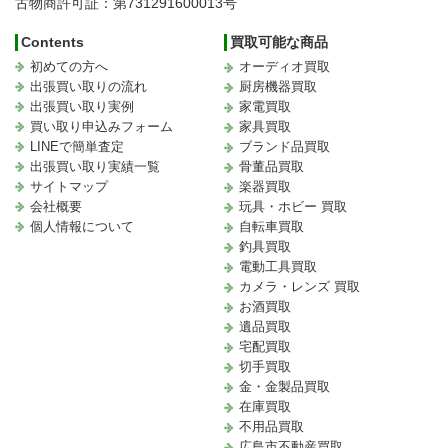
古物商許可証：第731291600013号
Contents
買取可能な商品
初めての方へ
オーディオ買取
出張買い取りの流れ
厨房機器買取
出張買い取り実例
家電買取
買い取り申込みフォーム
家具買取
LINEで簡単査定
ブランド品買取
出張買い取り実績一覧
骨董品買取
サイトマップ
楽器買取
会社概要
玩具・ホビー 買取
個人情報について
自転車買取
釣具買取
電動工具買取
カメラ・レンズ 買取
お酒買取
遺品買取
宅配買取
切手買取
金・金製品買取
在庫買取
不用品買取
広島市不動産買取