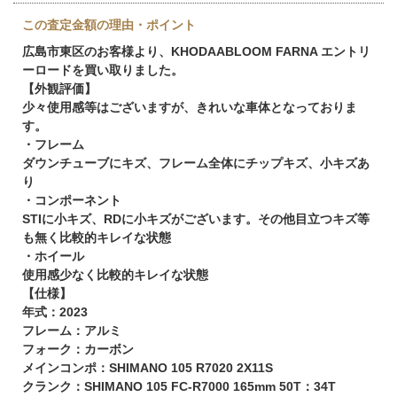
この査定金額の理由・ポイント
広島市東区のお客様より、KHODAABLOOM FARNA エントリ
ーロードを買い取りました。
【外観評価】
少々使用感等はございますが、きれいな車体となっておりま
す。
・フレーム
ダウンチューブにキズ、フレーム全体にチップキズ、小キズあ
り
・コンポーネント
STIに小キズ、RDに小キズがございます。その他目立つキズ等
も無く比較的キレイな状態
・ホイール
使用感少なく比較的キレイな状態
【仕様】
年式：2023
フレーム：アルミ
フォーク：カーボン
メインコンポ：SHIMANO 105 R7020 2X11S
クランク：SHIMANO 105 FC-R7000 165mm 50T：34T