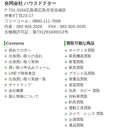
合同会社 ハウスドクター
〒731-3164
広島県広島市安佐南区
伴東4丁目23-17
フリーコール：0800-111-7008
代表：082-926-2026
FAX：082-926-2035
古物商許可証：第731291600013号
Contents
買取可能な商品
初めての方へ
オーディオ買取
出張買い取りの流れ
厨房機器買取
出張買い取り実例
家電買取
買い取り申込みフォーム
家具買取
LINEで簡単査定
ブランド品買取
出張買い取り実績一覧
骨董品買取
サイトマップ
楽器買取
会社概要
玩具・ホビー 買取
個人情報について
自転車買取
釣具買取
電動工具買取
カメラ・レンズ 買取
お酒買取
遺品買取