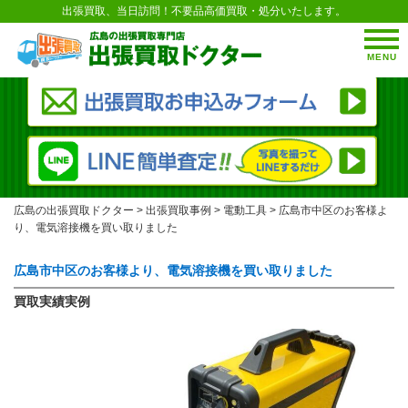
出張買取、当日訪問！不要品高価買取・処分いたします。
MENU
広島の出張買取ドクター
>
出張買取事例
>
電動工具
>
広島市中区のお客様よ
り、電気溶接機を買い取りました
広島市中区のお客様より、電気溶接機を買い取りました
買取実績実例