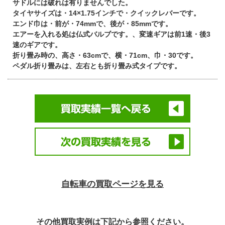
サドルには破れは有りませんでした。
タイヤサイズは・14×1.75インチで・クイックレバーです。
エンド巾は・前が・74mmで、後が・85mmです。
エアーを入れる処は仏式バルブです。、変速ギアは前1速・後3
速のギアです。
折り畳み時の、高さ・63cmで、横・71cm、巾・30です。
ペダル折り畳みは、左右とも折り畳み式タイプです。
自転車の買取ページを見る
その他買取実例は下記から参照ください。