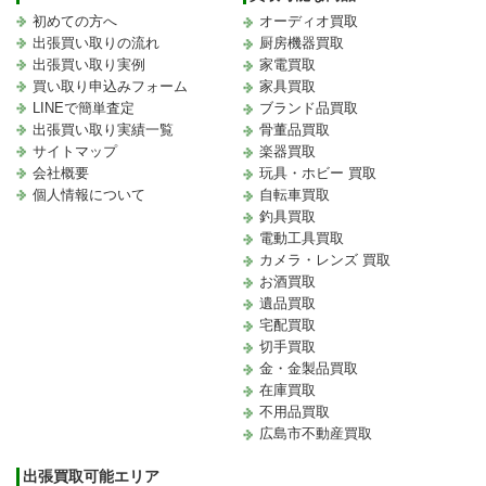
初めての方へ
オーディオ買取
出張買い取りの流れ
厨房機器買取
出張買い取り実例
家電買取
買い取り申込みフォーム
家具買取
LINEで簡単査定
ブランド品買取
出張買い取り実績一覧
骨董品買取
サイトマップ
楽器買取
会社概要
玩具・ホビー 買取
個人情報について
自転車買取
釣具買取
電動工具買取
カメラ・レンズ 買取
お酒買取
遺品買取
宅配買取
切手買取
金・金製品買取
在庫買取
不用品買取
広島市不動産買取
出張買取可能エリア