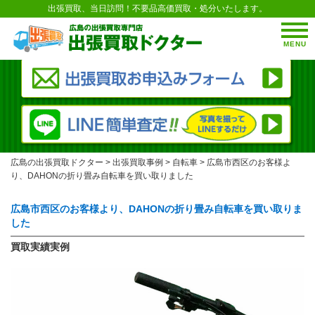
出張買取、当日訪問！不要品高価買取・処分いたします。
MENU
広島の出張買取ドクター
>
出張買取事例
>
自転車
>
広島市西区のお客様よ
り、DAHONの折り畳み自転車を買い取りました
広島市西区のお客様より、DAHONの折り畳み自転車を買い取りま
した
買取実績実例