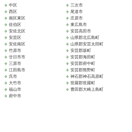
中区
三次市
西区
尾道市
南区東区
庄原市
佐伯区
東広島市
安佐北区
安芸高田市
安芸区
山県郡北広島町
安佐南区
山県郡安芸太田町
竹原市
安芸郡坂町
廿日市市
安芸郡海田町
三原市
安芸郡府中町
江田島市
安芸郡熊野町
呉市
神石郡神石高原町
大竹市
世羅郡世羅町
福山市
豊田郡大崎上島町
府中市