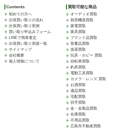
Contents
買取可能な商品
初めての方へ
オーディオ買取
出張買い取りの流れ
厨房機器買取
出張買い取り実例
家電買取
買い取り申込みフォーム
家具買取
LINEで簡単査定
ブランド品買取
出張買い取り実績一覧
骨董品買取
サイトマップ
楽器買取
会社概要
玩具・ホビー 買取
個人情報について
自転車買取
釣具買取
電動工具買取
カメラ・レンズ 買取
お酒買取
遺品買取
宅配買取
切手買取
金・金製品買取
在庫買取
不用品買取
広島市不動産買取