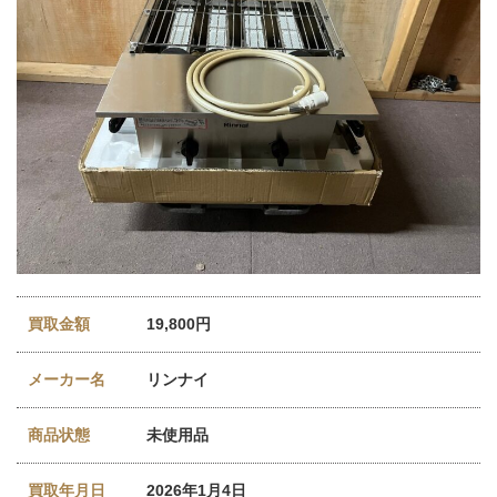
買取金額
19,800円
メーカー名
リンナイ
商品状態
未使用品
買取年月日
2026年1月4日