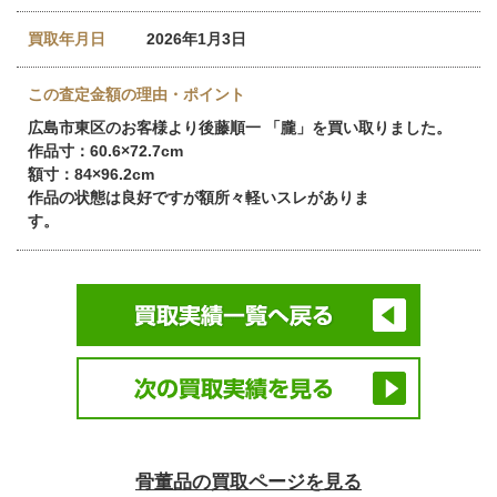
買取年月日
2026年1月3日
この査定金額の理由・ポイント
広島市東区のお客様より後藤順一 「朧」を買い取りました。
作品寸：60.6×72.7cm
額寸：84×96.2cm
作品の状態は良好ですが額所々軽いスレがありま
す。
骨董品の買取ページを見る