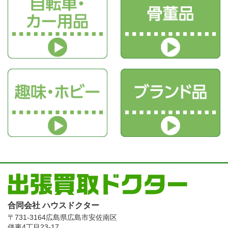
合同会社 ハウスドクター
〒731-3164
広島県広島市安佐南区
伴東4丁目23-17