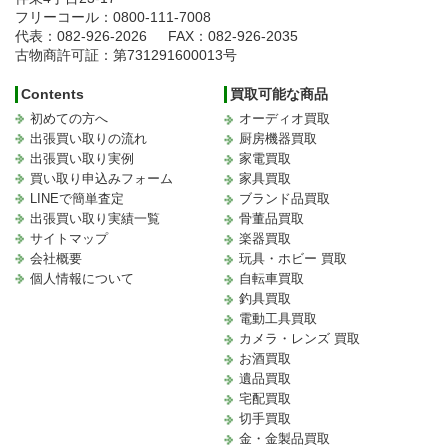
フリーコール：0800-111-7008
代表：082-926-2026
FAX：082-926-2035
古物商許可証：第731291600013号
Contents
買取可能な商品
初めての方へ
オーディオ買取
出張買い取りの流れ
厨房機器買取
出張買い取り実例
家電買取
買い取り申込みフォーム
家具買取
LINEで簡単査定
ブランド品買取
出張買い取り実績一覧
骨董品買取
サイトマップ
楽器買取
会社概要
玩具・ホビー 買取
個人情報について
自転車買取
釣具買取
電動工具買取
カメラ・レンズ 買取
お酒買取
遺品買取
宅配買取
切手買取
金・金製品買取