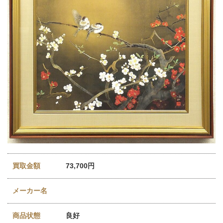
買取金額
73,700円
メーカー名
商品状態
良好