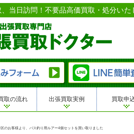
取、当日訪問！不要品高価買取・処分いた
買取の流れ
出張買取実例
買取申
中区のお客様より、バス釣り用ルアー4個セットを買い取りました