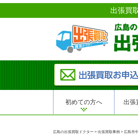
出張買
初めての方へ
出張
広島の出張買取ドクター
>
出張買取事例
>
広島市