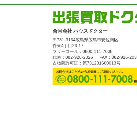
合同会社 ハウスドクター
〒731-3164
広島県広島市安佐南区
伴東4丁目23-17
フリーコール：0800-111-7008
代表：082-926-2026
FAX：082-926-203
古物商許可証：第731291600013号