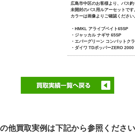
広島市中区のお客様より、バス釣
未開封のバス用ルアーセットです
カラーは画像よりご確認ください
・HMKL アライブベイト65SP
・ジャッカル ナギサ 65SP
・エバーグリーン コンバットクラ
・ダイワ TDポッパーZERO 200
の他買取実例は下記から参照くださ