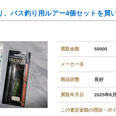
り、バス釣り用ルアー4個セットを買
買取金額
50000
メーカー名
商品状態
良好
買取年月日
2025年6
この査定金額の理由・ポ