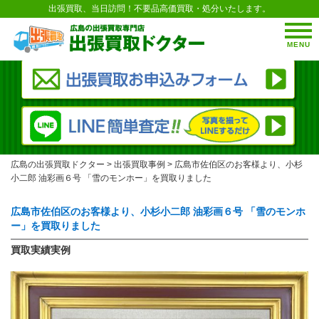
出張買取、当日訪問！不要品高価買取・処分いたします。
MENU
広島の出張買取ドクター
>
出張買取事例
>
広島市佐伯区のお客様より、小杉
小二郎 油彩画６号 「雪のモンホー」を買取りました
広島市佐伯区のお客様より、小杉小二郎 油彩画６号 「雪のモンホ
ー」を買取りました
買取実績実例