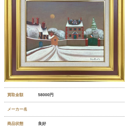
買取金額
58000円
メーカー名
商品状態
良好