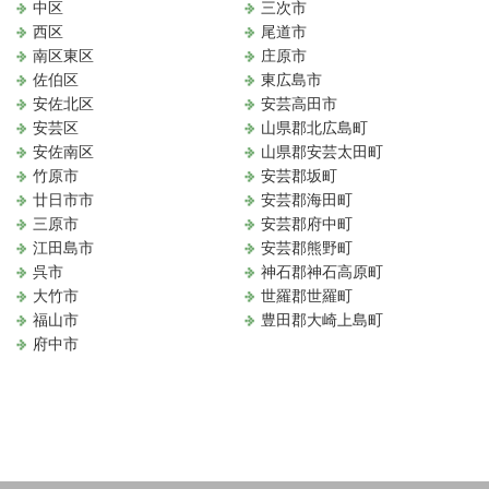
中区
三次市
西区
尾道市
南区東区
庄原市
佐伯区
東広島市
安佐北区
安芸高田市
安芸区
山県郡北広島町
安佐南区
山県郡安芸太田町
竹原市
安芸郡坂町
廿日市市
安芸郡海田町
三原市
安芸郡府中町
江田島市
安芸郡熊野町
呉市
神石郡神石高原町
大竹市
世羅郡世羅町
福山市
豊田郡大崎上島町
府中市