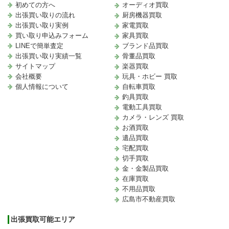
初めての方へ
オーディオ買取
出張買い取りの流れ
厨房機器買取
出張買い取り実例
家電買取
買い取り申込みフォーム
家具買取
LINEで簡単査定
ブランド品買取
出張買い取り実績一覧
骨董品買取
サイトマップ
楽器買取
会社概要
玩具・ホビー 買取
個人情報について
自転車買取
釣具買取
電動工具買取
カメラ・レンズ 買取
お酒買取
遺品買取
宅配買取
切手買取
金・金製品買取
在庫買取
不用品買取
広島市不動産買取
出張買取可能エリア