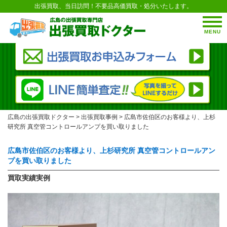
出張買取、当日訪問！不要品高価買取・処分いたします。
MENU
広島の出張買取ドクター
>
出張買取事例
>
広島市佐伯区のお客様より、上杉
研究所 真空管コントロールアンプを買い取りました
広島市佐伯区のお客様より、上杉研究所 真空管コントロールアン
プを買い取りました
買取実績実例