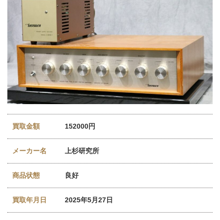
買取金額
152000円
メーカー名
上杉研究所
商品状態
良好
買取年月日
2025年5月27日