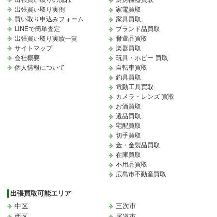
出張買い取り実例
家電買取
買い取り申込みフォーム
家具買取
LINEで簡単査定
ブランド品買取
出張買い取り実績一覧
骨董品買取
サイトマップ
楽器買取
会社概要
玩具・ホビー 買取
個人情報について
自転車買取
釣具買取
電動工具買取
カメラ・レンズ 買取
お酒買取
遺品買取
宅配買取
切手買取
金・金製品買取
在庫買取
不用品買取
広島市不動産買取
出張買取可能エリア
中区
三次市
西区
尾道市