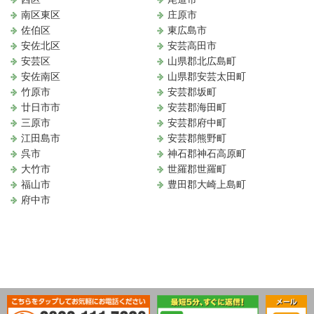
南区東区
庄原市
佐伯区
東広島市
安佐北区
安芸高田市
安芸区
山県郡北広島町
安佐南区
山県郡安芸太田町
竹原市
安芸郡坂町
廿日市市
安芸郡海田町
三原市
安芸郡府中町
江田島市
安芸郡熊野町
呉市
神石郡神石高原町
大竹市
世羅郡世羅町
福山市
豊田郡大崎上島町
府中市