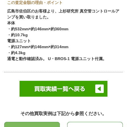
この査定金額の理由・ポイント
広島市佐伯区のお客様より、上杉研究所 真空管コントロールア
ンプを買い取りました。
本体
・約532mm×約146mm×約360mm
・約10.7kg
電源ユニット
・約127mm×約146mm×約314mm
・約4.3kg
通電と動作確認済み。 U・BROS-1 電源ユニット付属。
その他買取実例は下記から参照ください。