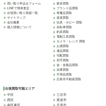
買い取り申込みフォーム
家具買取
LINEで簡単査定
ブランド品買取
出張買い取り実績一覧
骨董品買取
サイトマップ
楽器買取
会社概要
玩具・ホビー 買取
個人情報について
自転車買取
釣具買取
電動工具買取
カメラ・レンズ 買取
お酒買取
遺品買取
宅配買取
切手買取
金・金製品買取
在庫買取
不用品買取
広島市不動産買取
出張買取可能エリア
中区
三次市
西区
尾道市
南区東区
庄原市