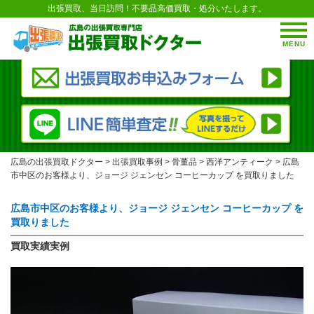
出張買取、当日訪問！不要品高価買取・処分いたします。
MENU
広島の出張買取ドクター
>
出張買取事例
>
骨董品
>
西洋アンティーク
>
広島
市中区のお客様より、ジョージ ジェンセン コーヒーカップ を買取りました
広島市中区のお客様より、ジョージ ジェンセン コーヒーカップ を
買取りました
買取実績実例