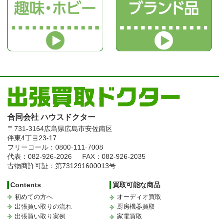
合同会社 ハウスドクター
〒731-3164
広島県広島市安佐南区
伴東4丁目23-17
フリーコール：0800-111-7008
代表：082-926-2026
FAX：082-926-2035
古物商許可証：第731291600013号
Contents
買取可能な商品
初めての方へ
オーディオ買取
出張買い取りの流れ
厨房機器買取
出張買い取り実例
家電買取