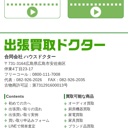
合同会社 ハウスドクター
〒731-3164
広島県広島市安佐南区
伴東4丁目23-17
フリーコール：0800-111-7008
代表：082-926-2026
FAX：082-926-2035
古物商許可証：第731291600013号
Contents
買取可能な商品
初めての方へ
オーディオ買取
出張買い取りの流れ
厨房機器買取
出張買い取り実例
家電買取
買い取り申込みフォーム
家具買取
LINEで簡単査定
ブランド品買取