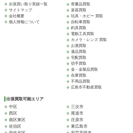
出張買い取り実績一覧
骨董品買取
サイトマップ
楽器買取
会社概要
玩具・ホビー 買取
個人情報について
自転車買取
釣具買取
電動工具買取
カメラ・レンズ 買取
お酒買取
遺品買取
宅配買取
切手買取
金・金製品買取
在庫買取
不用品買取
広島市不動産買取
出張買取可能エリア
中区
三次市
西区
尾道市
南区東区
庄原市
佐伯区
東広島市
安佐北区
安芸高田市