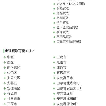
カメラ・レンズ 買取
お酒買取
遺品買取
宅配買取
切手買取
金・金製品買取
在庫買取
不用品買取
広島市不動産買取
出張買取可能エリア
中区
三次市
西区
尾道市
南区東区
庄原市
佐伯区
東広島市
安佐北区
安芸高田市
安芸区
山県郡北広島町
安佐南区
山県郡安芸太田町
竹原市
安芸郡坂町
廿日市市
安芸郡海田町
三原市
安芸郡府中町