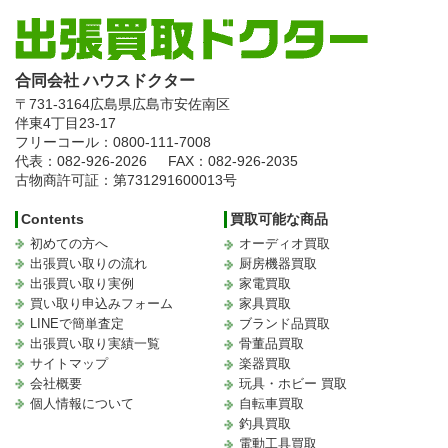
合同会社 ハウスドクター
〒731-3164
広島県広島市安佐南区
伴東4丁目23-17
フリーコール：0800-111-7008
代表：082-926-2026
FAX：082-926-2035
古物商許可証：第731291600013号
Contents
買取可能な商品
初めての方へ
オーディオ買取
出張買い取りの流れ
厨房機器買取
出張買い取り実例
家電買取
買い取り申込みフォーム
家具買取
LINEで簡単査定
ブランド品買取
出張買い取り実績一覧
骨董品買取
サイトマップ
楽器買取
会社概要
玩具・ホビー 買取
個人情報について
自転車買取
釣具買取
電動工具買取