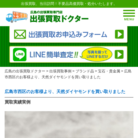
出張買取、当日訪問！不要品高価買取・処分いたします。
MENU
広島の出張買取ドクター
>
出張買取事例
>
ブランド品
>
宝石・貴金属
>
広島
市西区のお客様より、天然ダイヤモンドを買い取りました
広島市西区のお客様より、天然ダイヤモンドを買い取りました
買取実績実例