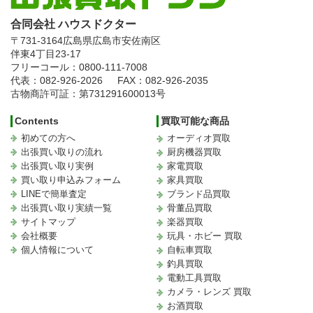
合同会社 ハウスドクター
〒731-3164
広島県広島市安佐南区
伴東4丁目23-17
フリーコール：0800-111-7008
代表：082-926-2026
FAX：082-926-2035
古物商許可証：第731291600013号
Contents
買取可能な商品
初めての方へ
オーディオ買取
出張買い取りの流れ
厨房機器買取
出張買い取り実例
家電買取
買い取り申込みフォーム
家具買取
LINEで簡単査定
ブランド品買取
出張買い取り実績一覧
骨董品買取
サイトマップ
楽器買取
会社概要
玩具・ホビー 買取
個人情報について
自転車買取
釣具買取
電動工具買取
カメラ・レンズ 買取
お酒買取