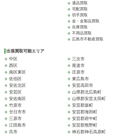
遺品買取
宅配買取
切手買取
金・金製品買取
在庫買取
不用品買取
広島市不動産買取
出張買取可能エリア
中区
三次市
西区
尾道市
南区東区
庄原市
佐伯区
東広島市
安佐北区
安芸高田市
安芸区
山県郡北広島町
安佐南区
山県郡安芸太田町
竹原市
安芸郡坂町
廿日市市
安芸郡海田町
三原市
安芸郡府中町
江田島市
安芸郡熊野町
呉市
神石郡神石高原町