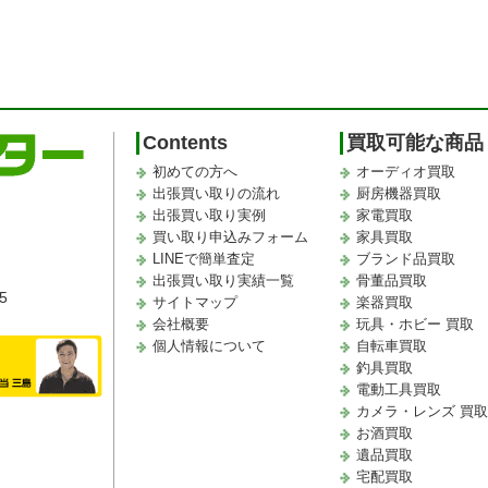
Contents
買取可能な商品
初めての方へ
オーディオ買取
出張買い取りの流れ
厨房機器買取
出張買い取り実例
家電買取
買い取り申込みフォーム
家具買取
LINEで簡単査定
ブランド品買取
出張買い取り実績一覧
骨董品買取
5
サイトマップ
楽器買取
会社概要
玩具・ホビー 買取
個人情報について
自転車買取
釣具買取
電動工具買取
カメラ・レンズ 買
お酒買取
遺品買取
宅配買取