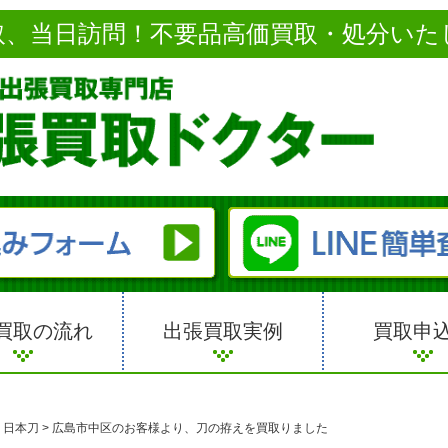
取、当日訪問！不要品高価買取・処分いた
買取の流れ
出張買取実例
買取申
>
日本刀
>
広島市中区のお客様より、刀の拵えを買取りました