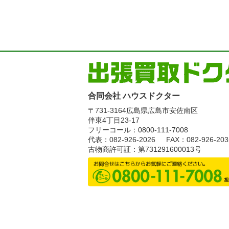
合同会社 ハウスドクター
〒731-3164
広島県広島市安佐南区
伴東4丁目23-17
フリーコール：0800-111-7008
代表：082-926-2026
FAX：082-926-203
古物商許可証：第731291600013号