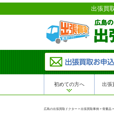
出張買
初めての方へ
出張
広島の出張買取ドクター
>
出張買取事例
>
骨董品