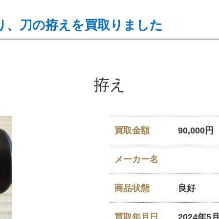
り、刀の拵えを買取りました
拵え
買取金額
90,000円
メーカー名
商品状態
良好
買取年月日
2024年5