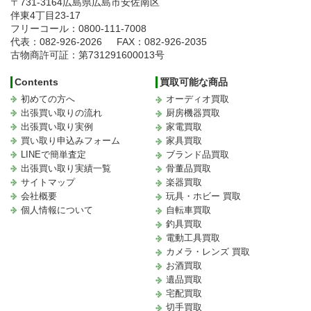
〒731-3164
広島県広島市安佐南区
伴東4丁目23-17
フリーコール：0800-111-7008
代表：082-926-2026
FAX：082-926-2035
古物商許可証：第731291600013号
Contents
買取可能な商品
初めての方へ
オーディオ買取
出張買い取りの流れ
厨房機器買取
出張買い取り実例
家電買取
買い取り申込みフォーム
家具買取
LINEで簡単査定
ブランド品買取
出張買い取り実績一覧
骨董品買取
サイトマップ
楽器買取
会社概要
玩具・ホビー 買取
個人情報について
自転車買取
釣具買取
電動工具買取
カメラ・レンズ 買取
お酒買取
遺品買取
宅配買取
切手買取