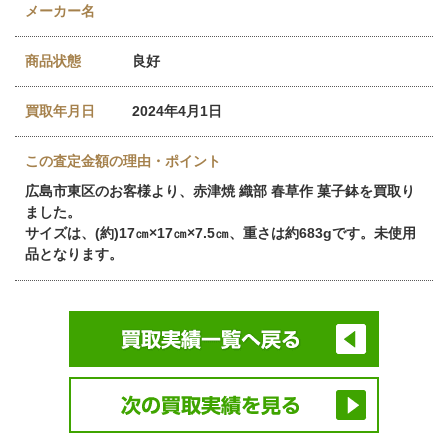
メーカー名
商品状態
良好
買取年月日
2024年4月1日
この査定金額の理由・ポイント
広島市東区のお客様より、赤津焼 織部 春草作 菓子鉢を買取り
ました。
サイズは、(約)17㎝×17㎝×7.5㎝、重さは約683gです。未使用
品となります。