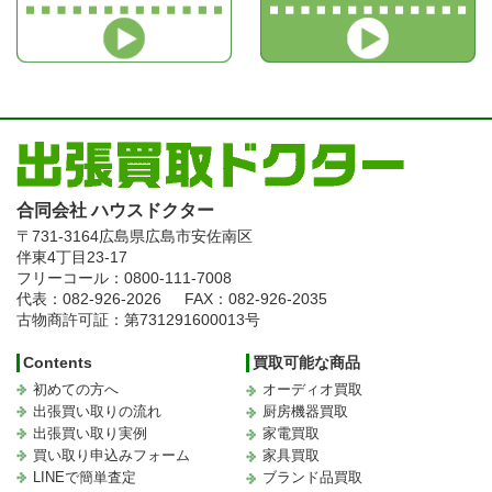
合同会社 ハウスドクター
〒731-3164
広島県広島市安佐南区
伴東4丁目23-17
フリーコール：0800-111-7008
代表：082-926-2026
FAX：082-926-2035
古物商許可証：第731291600013号
Contents
買取可能な商品
初めての方へ
オーディオ買取
出張買い取りの流れ
厨房機器買取
出張買い取り実例
家電買取
買い取り申込みフォーム
家具買取
LINEで簡単査定
ブランド品買取