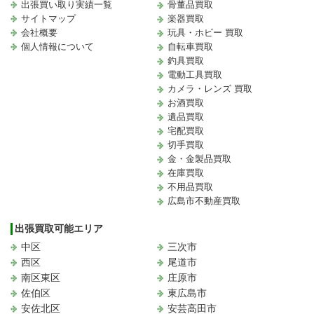
出張買い取り実績一覧
骨董品買取
サイトマップ
楽器買取
会社概要
玩具・ホビー 買取
個人情報について
自転車買取
釣具買取
電動工具買取
カメラ・レンズ 買取
お酒買取
遺品買取
宅配買取
切手買取
金・金製品買取
在庫買取
不用品買取
広島市不動産買取
出張買取可能エリア
中区
三次市
西区
尾道市
南区東区
庄原市
佐伯区
東広島市
安佐北区
安芸高田市