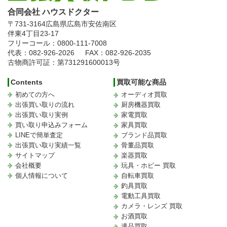
合同会社 ハウスドクター
〒731-3164
広島県広島市安佐南区
伴東4丁目23-17
フリーコール：0800-111-7008
代表：082-926-2026
FAX：082-926-2035
古物商許可証：第731291600013号
Contents
買取可能な商品
初めての方へ
オーディオ買取
出張買い取りの流れ
厨房機器買取
出張買い取り実例
家電買取
買い取り申込みフォーム
家具買取
LINEで簡単査定
ブランド品買取
出張買い取り実績一覧
骨董品買取
サイトマップ
楽器買取
会社概要
玩具・ホビー 買取
個人情報について
自転車買取
釣具買取
電動工具買取
カメラ・レンズ 買取
お酒買取
遺品買取