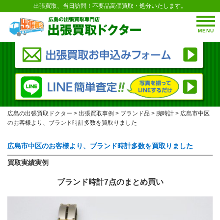
出張買取、当日訪問！不要品高価買取・処分いたします。
MENU
広島の出張買取ドクター
>
出張買取事例
>
ブランド品
>
腕時計
>
広島市中区
のお客様より、ブランド時計多数を買取りました
広島市中区のお客様より、ブランド時計多数を買取りました
買取実績実例
ブランド時計7点のまとめ買い