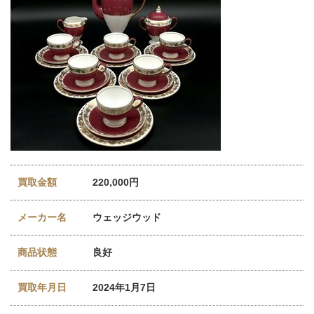
買取金額
220,000円
メーカー名
ウェッジウッド
商品状態
良好
買取年月日
2024年1月7日