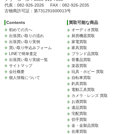
代表：082-926-2026
FAX：082-926-2035
古物商許可証：第731291600013号
Contents
買取可能な商品
初めての方へ
オーディオ買取
出張買い取りの流れ
厨房機器買取
出張買い取り実例
家電買取
買い取り申込みフォーム
家具買取
LINEで簡単査定
ブランド品買取
出張買い取り実績一覧
骨董品買取
サイトマップ
楽器買取
会社概要
玩具・ホビー 買取
個人情報について
自転車買取
釣具買取
電動工具買取
カメラ・レンズ 買取
お酒買取
遺品買取
宅配買取
切手買取
金・金製品買取
在庫買取