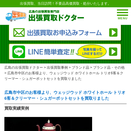
出張買取、当日訪問！不要品高価買取・処分いたします。
MENU
広島の出張買取ドクター
>
出張買取事例
>
ブランド品
>
ブランド品・その他
>
広島市中区のお客様より、ウェッジウッド ホワイトホール トリオ6客＆ク
リーマー・シュガーポットセットを買取りました
広島市中区のお客様より、ウェッジウッド ホワイトホール トリオ
6客＆クリーマー・シュガーポットセットを買取りました
買取実績実例