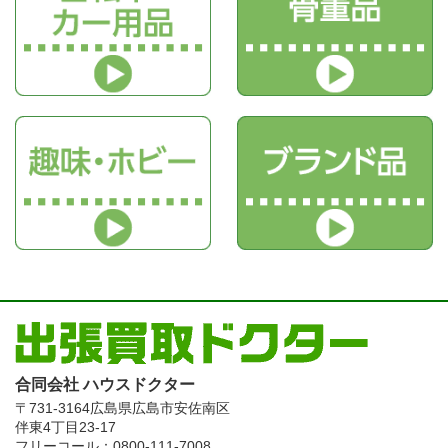
合同会社 ハウスドクター
〒731-3164
広島県広島市安佐南区
伴東4丁目23-17
フリーコール：0800-111-7008