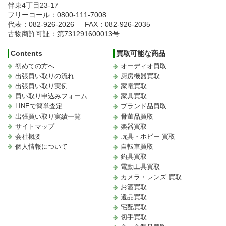
伴東4丁目23-17
フリーコール：0800-111-7008
代表：082-926-2026
FAX：082-926-2035
古物商許可証：第731291600013号
Contents
買取可能な商品
初めての方へ
オーディオ買取
出張買い取りの流れ
厨房機器買取
出張買い取り実例
家電買取
買い取り申込みフォーム
家具買取
LINEで簡単査定
ブランド品買取
出張買い取り実績一覧
骨董品買取
サイトマップ
楽器買取
会社概要
玩具・ホビー 買取
個人情報について
自転車買取
釣具買取
電動工具買取
カメラ・レンズ 買取
お酒買取
遺品買取
宅配買取
切手買取