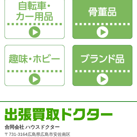
合同会社 ハウスドクター
〒731-3164
広島県広島市安佐南区