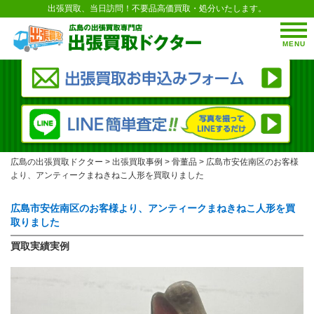
出張買取、当日訪問！不要品高価買取・処分いたします。
MENU
広島の出張買取ドクター
>
出張買取事例
>
骨董品
>
広島市安佐南区のお客様
より、アンティークまねきねこ人形を買取りました
広島市安佐南区のお客様より、アンティークまねきねこ人形を買
取りました
買取実績実例