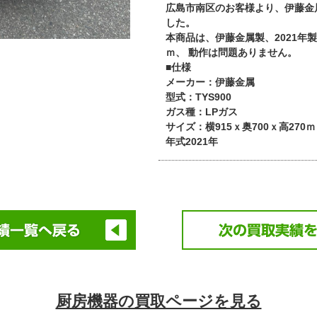
広島市南区のお客様より、伊藤金
した。
本商品は、伊藤金属製、2021年製造
ｍ、 動作は問題ありません。
■仕様
メーカー：伊藤金属
型式：TYS900
ガス種：LPガス
サイズ：横915ｘ奥700ｘ高270
年式2021年
厨房機器の買取ページを見る