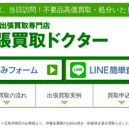
取、当日訪問！不要品高価買取・処分いた
買取の流れ
出張買取実例
買取申
器
>
広島市南区のお客様より、伊藤金属製のお好み焼き・鉄板焼き器を買取りました