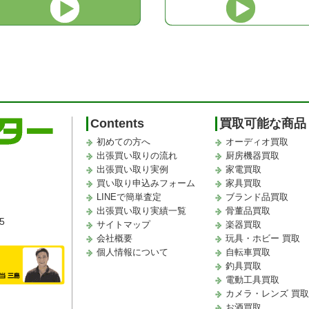
Contents
買取可能な商品
初めての方へ
オーディオ買取
出張買い取りの流れ
厨房機器買取
出張買い取り実例
家電買取
買い取り申込みフォーム
家具買取
LINEで簡単査定
ブランド品買取
出張買い取り実績一覧
骨董品買取
5
サイトマップ
楽器買取
会社概要
玩具・ホビー 買取
個人情報について
自転車買取
釣具買取
電動工具買取
カメラ・レンズ 買
お酒買取