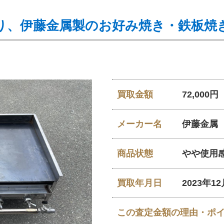
り、伊藤金属製のお好み焼き・鉄板焼
買取金額
72,000円
メーカー名
伊藤金属
商品状態
やや使用
買取年月日
2023年1
この査定金額の理由・ポ