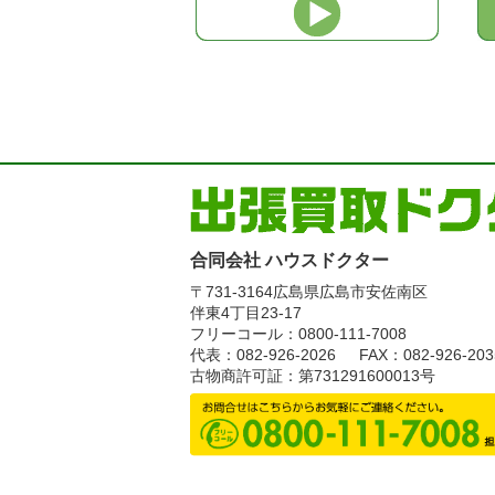
合同会社 ハウスドクター
〒731-3164
広島県広島市安佐南区
伴東4丁目23-17
フリーコール：0800-111-7008
代表：082-926-2026
FAX：082-926-203
古物商許可証：第731291600013号