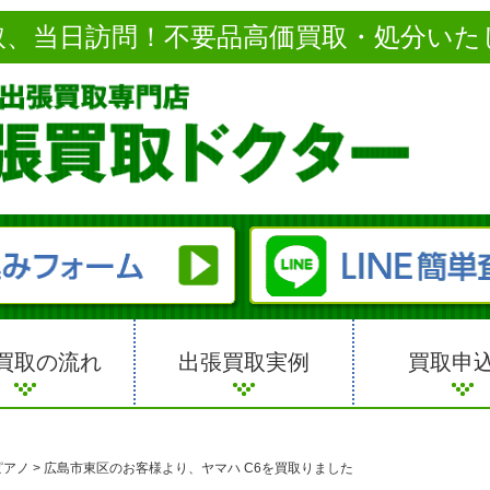
取、当日訪問！不要品高価買取・処分いた
買取の流れ
出張買取実例
買取申
ピアノ
>
広島市東区のお客様より、ヤマハ C6を買取りました