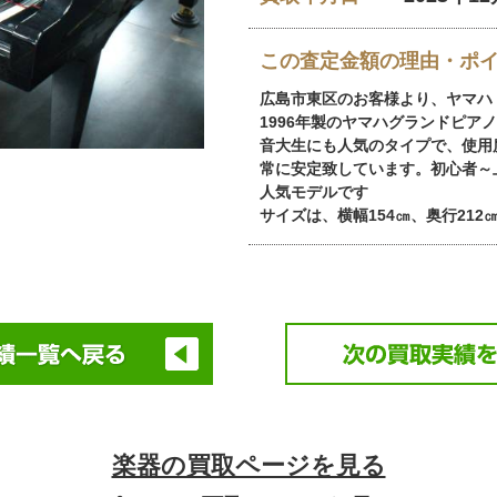
この査定金額の理由・ポ
広島市東区のお客様より、ヤマハ 
1996年製のヤマハグランドピア
音大生にも人気のタイプで、使用
常に安定致しています。初心者～
人気モデルです
サイズは、横幅154㎝、奥行212
楽器の買取ページを見る