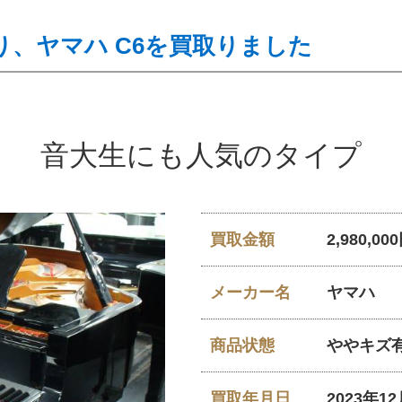
、ヤマハ C6を買取りました
音大生にも人気のタイプ
買取金額
2,980,00
メーカー名
ヤマハ
商品状態
ややキズ
買取年月日
2023年1