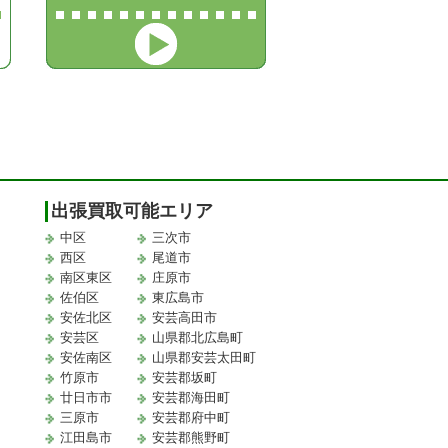
出張買取可能エリア
中区
三次市
西区
尾道市
南区東区
庄原市
佐伯区
東広島市
安佐北区
安芸高田市
安芸区
山県郡北広島町
安佐南区
山県郡安芸太田町
竹原市
安芸郡坂町
廿日市市
安芸郡海田町
三原市
安芸郡府中町
江田島市
安芸郡熊野町