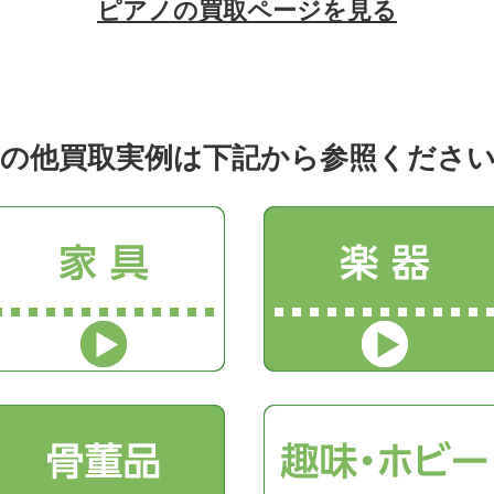
ピアノの買取ページを見る
の他買取実例は下記から参照くださ