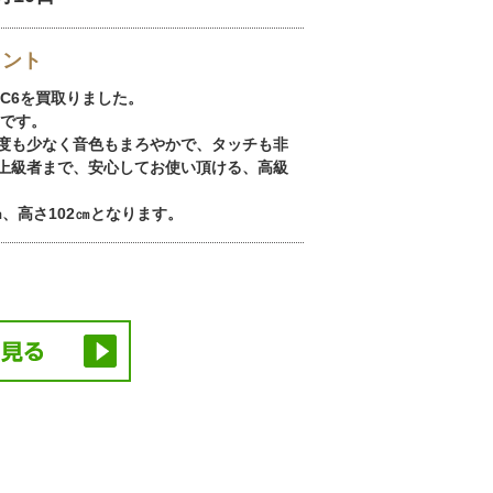
イント
C6を買取りました。
ノです。
度も少なく音色もまろやかで、タッチも非
上級者まで、安心してお使い頂ける、高級
㎝、高さ102㎝となります。