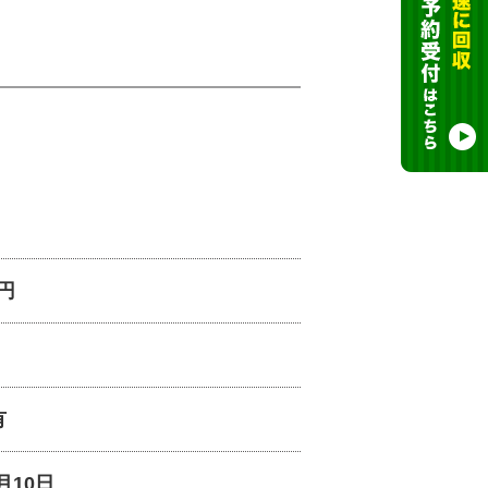
0円
有
2月10日