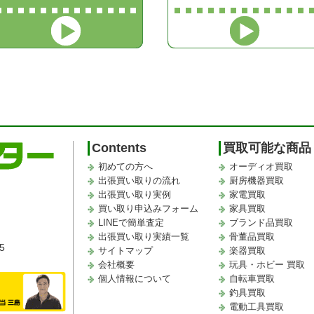
Contents
買取可能な商品
初めての方へ
オーディオ買取
出張買い取りの流れ
厨房機器買取
出張買い取り実例
家電買取
買い取り申込みフォーム
家具買取
LINEで簡単査定
ブランド品買取
出張買い取り実績一覧
骨董品買取
5
サイトマップ
楽器買取
会社概要
玩具・ホビー 買取
個人情報について
自転車買取
釣具買取
電動工具買取