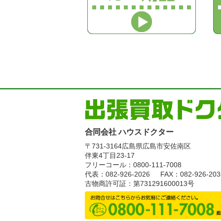
合同会社 ハウスドクター
〒731-3164
広島県広島市安佐南区
伴東4丁目23-17
フリーコール：0800-111-7008
代表：082-926-2026
FAX：082-926-203
古物商許可証：第731291600013号