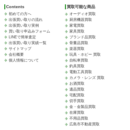
Contents
買取可能な商品
初めての方へ
オーディオ買取
出張買い取りの流れ
厨房機器買取
出張買い取り実例
家電買取
買い取り申込みフォーム
家具買取
LINEで簡単査定
ブランド品買取
出張買い取り実績一覧
骨董品買取
サイトマップ
楽器買取
会社概要
玩具・ホビー 買取
個人情報について
自転車買取
釣具買取
電動工具買取
カメラ・レンズ 買取
お酒買取
遺品買取
宅配買取
切手買取
金・金製品買取
在庫買取
不用品買取
広島市不動産買取