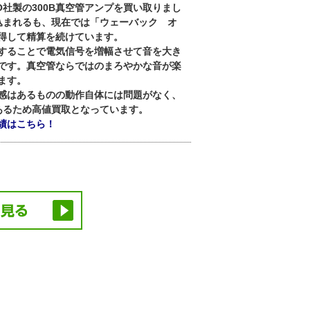
O社製の300B真空管アンプを買い取りまし
い込まれるも、現在では「ウェーバック オ
得して精算を続けています。
することで電気信号を増幅させて音を大き
です。真空管ならではのまろやかな音が楽
ます。
感はあるものの動作自体には問題がなく、
あるため高値買取となっています。
績はこちら！