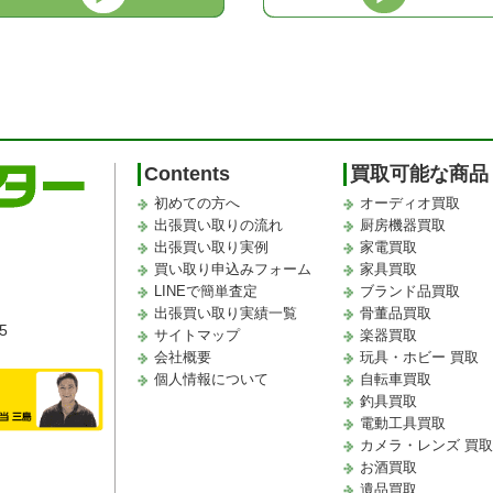
Contents
買取可能な商品
初めての方へ
オーディオ買取
出張買い取りの流れ
厨房機器買取
出張買い取り実例
家電買取
買い取り申込みフォーム
家具買取
LINEで簡単査定
ブランド品買取
出張買い取り実績一覧
骨董品買取
5
サイトマップ
楽器買取
会社概要
玩具・ホビー 買取
個人情報について
自転車買取
釣具買取
電動工具買取
カメラ・レンズ 買
お酒買取
遺品買取