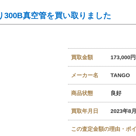
300B真空管を買い取りました
買取金額
173,000円
メーカー名
TANGO
商品状態
良好
買取年月日
2023年8
この査定金額の理由・ポ