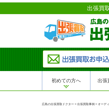
出張買
初めての方へ
出張
広島の出張買取ドクター
>
出張買取事例
>
オーデ