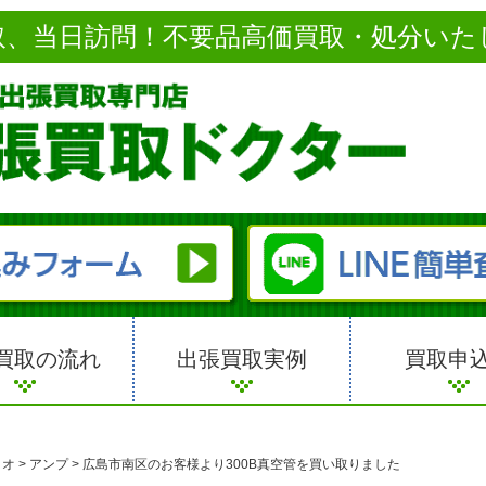
取、当日訪問！不要品高価買取・処分いた
買取の流れ
出張買取実例
買取申
ィオ
>
アンプ
>
広島市南区のお客様より300B真空管を買い取りました