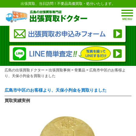
出張買取、当日訪問！不要品高価買取・処分いたします。
MENU
広島の出張買取ドクター
>
出張買取事例
>
骨董品
>
広島市中区のお客様よ
り、天保小判金を買取りました
広島市中区のお客様より、天保小判金を買取りました
買取実績実例