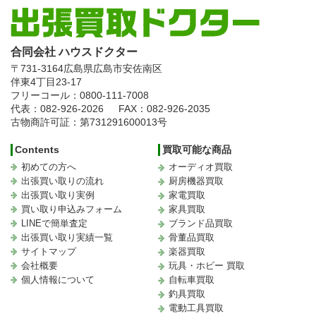
合同会社 ハウスドクター
〒731-3164
広島県広島市安佐南区
伴東4丁目23-17
フリーコール：0800-111-7008
代表：082-926-2026
FAX：082-926-2035
古物商許可証：第731291600013号
Contents
買取可能な商品
初めての方へ
オーディオ買取
出張買い取りの流れ
厨房機器買取
出張買い取り実例
家電買取
買い取り申込みフォーム
家具買取
LINEで簡単査定
ブランド品買取
出張買い取り実績一覧
骨董品買取
サイトマップ
楽器買取
会社概要
玩具・ホビー 買取
個人情報について
自転車買取
釣具買取
電動工具買取