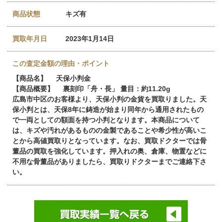
商品状態
キズ有
買取年月日
2023年1月14日
この査定金額の理由・ポイント
【商品名】 天保小判金
【商品概要】 裏刻印「舟・長」 量目：約11.20g
広島市中区のお客様より、天保小判の金貨を買取りました。天
保小判とは、天保8年に鋳造が始まり同年から通用されたもの
で一両としての額面を持つ小判となります。本商品について
は、キズや汚れがあるものの金製であることや希少性が高いこ
とから高値買取りとなっています。なお、買取ドクターでは骨
董品の買取を強化しています。押入れの奥、倉庫、物置などに
不用な骨董品がありましたら、買取りドクターまでご連絡下さ
い。