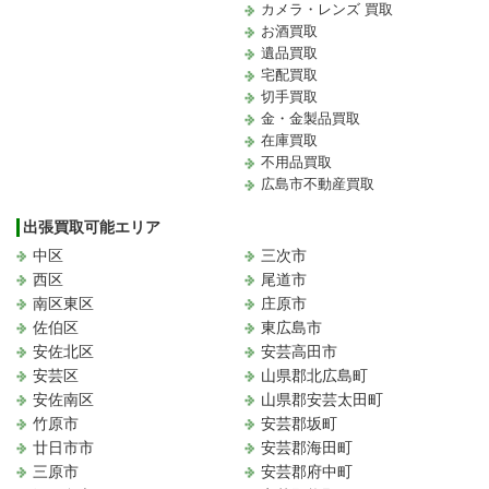
カメラ・レンズ 買取
お酒買取
遺品買取
宅配買取
切手買取
金・金製品買取
在庫買取
不用品買取
広島市不動産買取
出張買取可能エリア
中区
三次市
西区
尾道市
南区東区
庄原市
佐伯区
東広島市
安佐北区
安芸高田市
安芸区
山県郡北広島町
安佐南区
山県郡安芸太田町
竹原市
安芸郡坂町
廿日市市
安芸郡海田町
三原市
安芸郡府中町