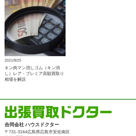
2021/9/25
キン肉マン消しゴム（キン消
し）レア・プレミア高額買取り
相場を解説
合同会社 ハウスドクター
〒731-3164
広島県広島市安佐南区