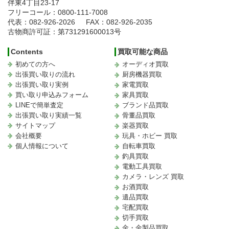
伴東4丁目23-17
フリーコール：0800-111-7008
代表：082-926-2026
FAX：082-926-2035
古物商許可証：第731291600013号
Contents
買取可能な商品
初めての方へ
オーディオ買取
出張買い取りの流れ
厨房機器買取
出張買い取り実例
家電買取
買い取り申込みフォーム
家具買取
LINEで簡単査定
ブランド品買取
出張買い取り実績一覧
骨董品買取
サイトマップ
楽器買取
会社概要
玩具・ホビー 買取
個人情報について
自転車買取
釣具買取
電動工具買取
カメラ・レンズ 買取
お酒買取
遺品買取
宅配買取
切手買取
金・金製品買取