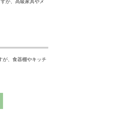
ますが、高級家具やメ
すが、食器棚やキッチ