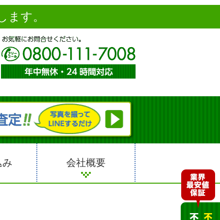
します。
込み
会社概要