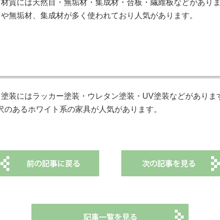
る材質には天然目・無垢材・集成材・合板・繊維板などがあり
目や無垢材、集成材が多く使われており人気があります。
塗装にはラッカー塗装・ウレタン塗装・UV塗装などがありま
沢のあるホワイト系の家具が人気があります。