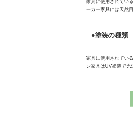
家具に使用されてい
ーカー家具には天然
●塗装の種類
家具に使用されている
ン家具はUV塗装で光