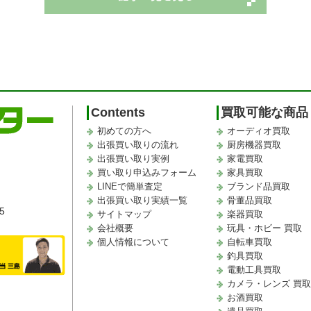
Contents
買取可能な商品
初めての方へ
オーディオ買取
出張買い取りの流れ
厨房機器買取
出張買い取り実例
家電買取
買い取り申込みフォーム
家具買取
LINEで簡単査定
ブランド品買取
出張買い取り実績一覧
骨董品買取
5
サイトマップ
楽器買取
会社概要
玩具・ホビー 買取
個人情報について
自転車買取
釣具買取
電動工具買取
カメラ・レンズ 買
お酒買取