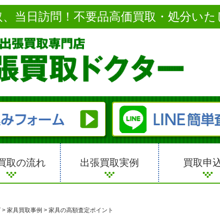
取、当日訪問！不要品高価買取・処分いた
買取の流れ
出張買取実例
買取申
グ
>
家具買取事例
>
家具の高額査定ポイント