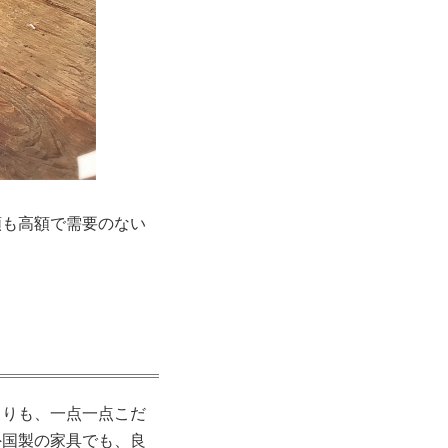
額も高額で需要のない
よりも、一点一点こだ
外国製の家具でも、良