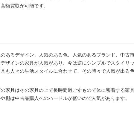
は高額買取が可能です。
気のあるデザイン、人気のある色、人気のあるブランド、中古
やデザインの家具が人気があり、今は逆にシンプルでスタイリ
家具も人々の生活スタイルに合わせて、その時々で人気が出る
どの家具はその家具の上で長時間過ごすもので体に密着する家
ルや棚は中古品購入へのハードルが低いので人気があります。