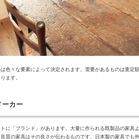
場は色々な要素によって決定されます。需要があるものは査定
なります。
メーカー
ントに「ブランド」があります。大量に作られる既製品の家具
た良質の家具はその良さが伝わるものです。日本製の家具でも