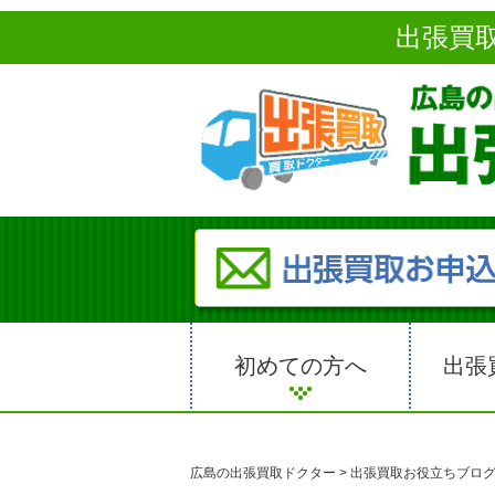
出張買
初めての方へ
出張
広島の出張買取ドクター
>
出張買取お役立ちブロ