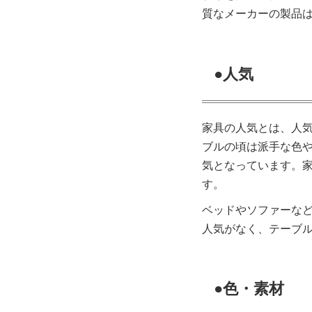
質なメーカーの製品
●人気
家具の人気とは、人
ブルの頃は派手な色
気となっています。
す。
ベッドやソファーな
人気がなく、テーブ
●色・素材