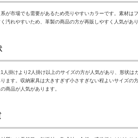
白系が市場でも需要があるため売りやすいカラーです。素材は
すく汚れやすいため、革製の商品の方が再販しやすく人気があ
状
1人掛けより2人掛け以上のサイズの方が人気があり、形状は
あります。収納家具は大きすぎず小さすぎない程よいサイズの
以上の商品が人気があります。
質