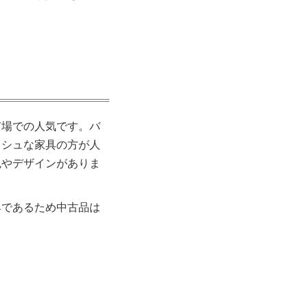
市場での人気です。バ
ッシュな家具の方が人
色やデザインがありま
具であるため中古品は