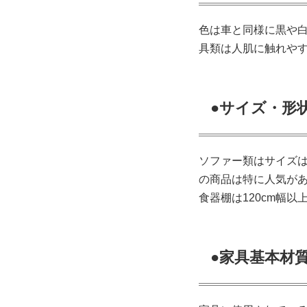
色は車と同様に黒や
具類は人肌に触れや
●サイズ・形
ソファー類はサイズは
の商品は特に人気が
食器棚は120cm幅
●家具基本材