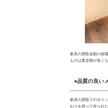
家具の買取金額の相
ものは査定額が低く
●品質の良い
家具の買取でのポイ
わりを持って作られ