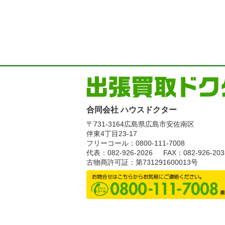
合同会社 ハウスドクター
〒731-3164
広島県広島市安佐南区
伴東4丁目23-17
フリーコール：0800-111-7008
代表：082-926-2026
FAX：082-926-203
古物商許可証：第731291600013号