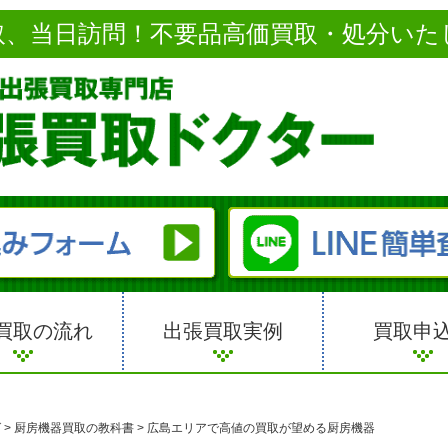
取、当日訪問！不要品高価買取・処分いた
買取の流れ
出張買取実例
買取申
グ
>
厨房機器買取の教科書
>
広島エリアで高値の買取が望める厨房機器