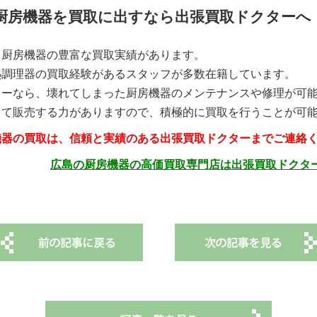
厨房機器を買取に出すなら出張買取ドクターへ
、厨房機器の豊富な買取実績があります。
熱調理器の買取経験があるスタッフが多数在籍しています。
ターなら、壊れてしまった厨房機器のメンテナンスや修理が可
して販売する力がありますので、積極的に買取を行うことが可
機器の買取は、信頼と実績のある出張買取ドクターまでご連絡
広島の厨房機器の高価買取専門店は出張買取ドクター 