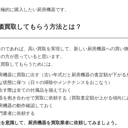
積極的に購入したい厨房機器です。
価買取してもらう方法とは？
すのであれば、高い買取を実現して、新しい厨房機器への買い
くの方が思っていると思います。
価買取してもらうためには、
房機器に買取に出す（古い年式だと厨房機器の査定額が下がる
な状態に保つ（日々の掃除やメンテナンスをおこなう）
出す際は全ての付属品を揃えておく
器を抱き合わせで買取に依頼する（買取査定額が上がる傾向に
房機器の動作確認しておく
門業者に依頼する
法を意識して、厨房機器を買取業者に依頼してみましょう。