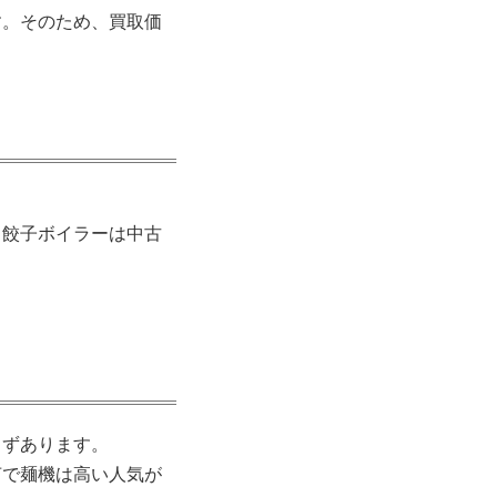
す。そのため、買取価
。餃子ボイラーは中古
。
らずあります。
茹で麺機は高い人気が