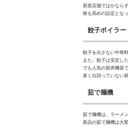
新規店舗ではかなら
格も高めの設定とな
餃子ボイラー
餃子を出さない中華
また、餃子は安定し
でも人気の厨房機器
多く出回っていない
茹で麺機
茹で麺機は、ラーメ
新品の茹で麺機は大