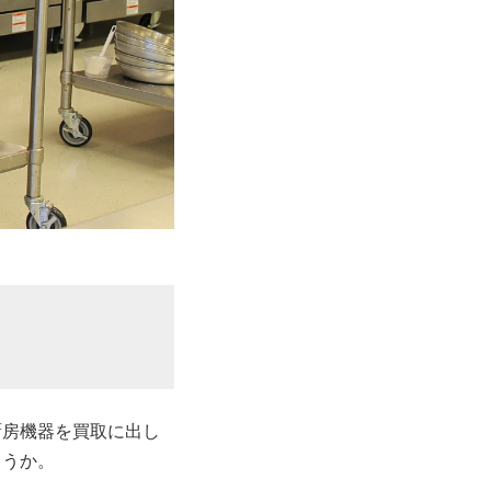
厨房機器を買取に出し
ょうか。