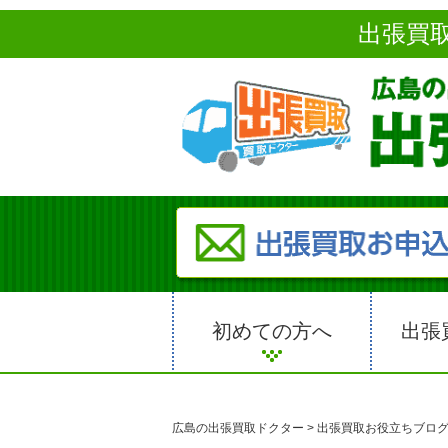
出張買
初めての方へ
出張
広島の出張買取ドクター
>
出張買取お役立ちブロ