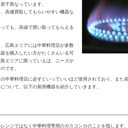
と若干異なっています。
出、高価買取してもらいやすい機器な
あっても、高値で買い取ってもらえる
り、広島エリアには中華料理店が多数
機器を購入したい方がたくさんいる可
広島エリアに限っていえば、ニーズが
るのです。
アの中華料理店に必ずといっていいほど使用されており、また
器について、以下の厨房機器を紹介していきます。
子レンジではなく中華料理専用のガスコンロのことを指します