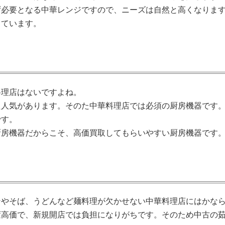
ず必要となる中華レンジですので、ニーズは自然と高くなりま
っています。
料理店はないですよね。
た人気があります。そのた中華料理店では必須の厨房機器です
です。
厨房機器だからこそ、高価買取してもらいやすい厨房機器です
ンやそば、うどんなど麺料理が欠かせない中華料理店にはかな
変高価で、新規開店では負担になりがちです。そのため中古の