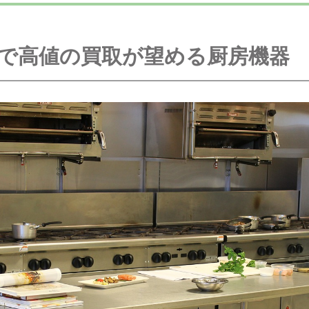
で高値の買取が望める厨房機器