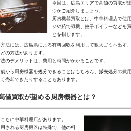
今回は、広島エリアで高値の買取が
つかご紹介しましょう。
厨房機器買取とは、中華料理店で使
ジや茹で麺機、餃子ボイラーなどを
とを指します。
分方法には、広島県による有料回収を利用して粗大ゴミへ出す
などの方法があります。
方法のデメリットは、費用と時間がかかることです。
店舗から厨房機器を処分できることはもちろん、撤去処分の費
高く売却できたりすることもあります。
高値買取が望める厨房機器とは？
ちこちに中華料理店があります。
使用される厨房機器は特殊で、他の料