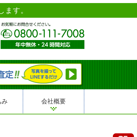
します。
込み
会社概要