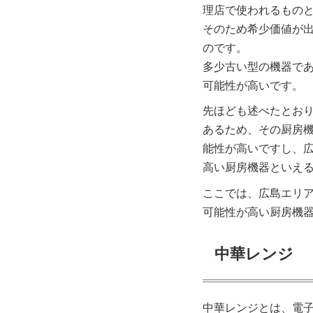
理店で使われるもの
そのため希少価値が
のです。
多少古い型の機器で
可能性が高いです。
先ほども述べたとお
あるため、その厨房
能性が高いですし、
高い厨房機器といえ
ここでは、広島エリ
可能性が高い厨房機
中華レンジ
中華レンジとは、電