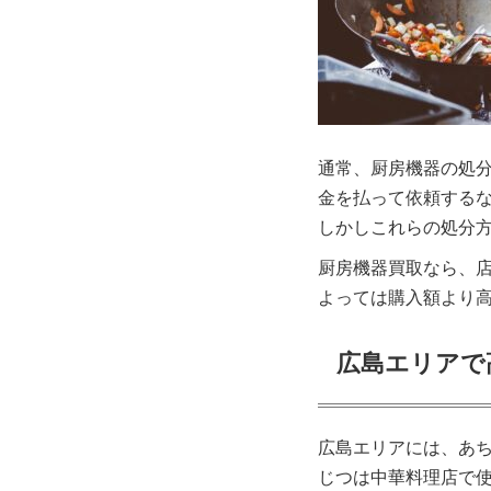
通常、厨房機器の処
金を払って依頼する
しかしこれらの処分
厨房機器買取なら、
よっては購入額より
広島エリアで
広島エリアには、あ
じつは中華料理店で