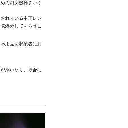
望める厨房機器をいく
用されている中華レン
買取処分してもらうこ
、不用品回収業者にお
用が浮いたり、場合に