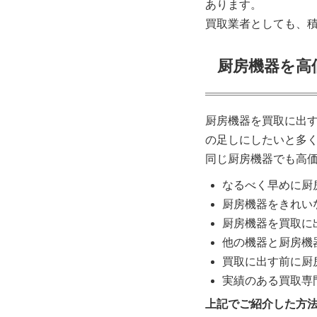
あります。
買取業者としても、
厨房機器を高
厨房機器を買取に出
の足しにしたいと多
同じ厨房機器でも高
なるべく早めに厨
厨房機器をきれい
厨房機器を買取に
他の機器と厨房機
買取に出す前に厨
実績のある買取専
上記でご紹介した方