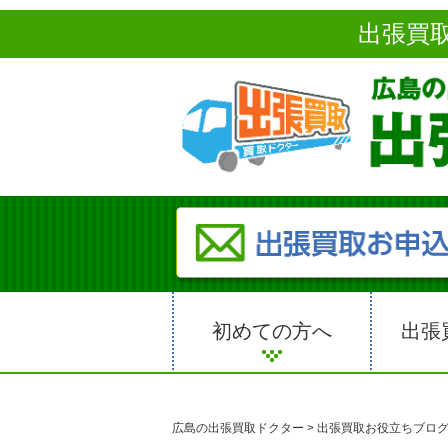
出張買
初めての方へ
出張
広島の出張買取ドクター
>
出張買取お役立ちブロ