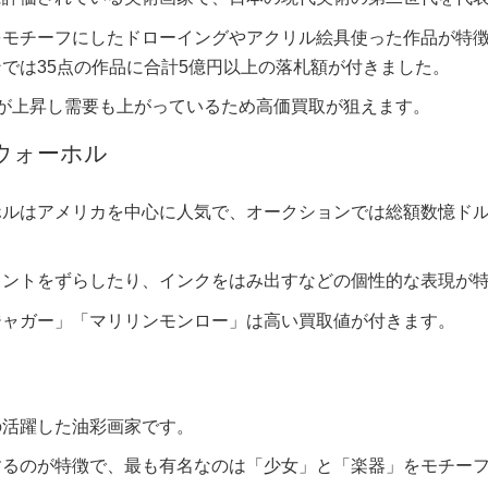
モチーフにしたドローイングやアクリル絵具使った作品が特徴的
では35点の作品に合計5億円以上の落札額が付きました。
気が上昇し需要も上がっているため高価買取が狙えます。
ウォーホル
ホルはアメリカを中心に人気で、オークションでは総額数憶ド
リントをずらしたり、インクをはみ出すなどの個性的な表現が
ジャガー」「マリリンモンロー」は高い買取値が付きます。
の活躍した油彩画家です。
するのが特徴で、最も有名なのは「少女」と「楽器」をモチー