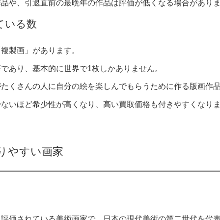
作品や、引退直前の最晩年の作品は評価が低くなる場合があり
ている数
「複製画」があります。
筆であり、基本的に世界で1枚しかありません。
がたくさんの人に自分の絵を楽しんでもらうために作る版画作
少ないほど希少性が高くなり、高い買取価格も付きやすくなり
りやすい画家
に評価されている美術画家で、日本の現代美術の第二世代を代