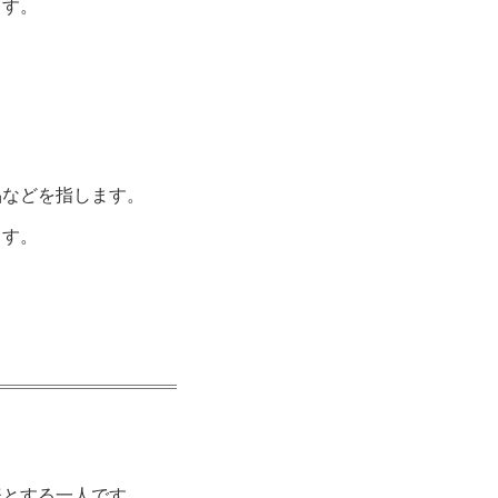
ます。
品などを指します。
ます。
表とする一人です。