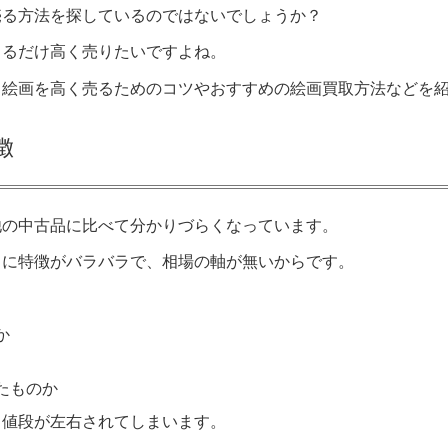
売る方法を探しているのではないでしょうか？
きるだけ高く売りたいですよね。
、絵画を高く売るためのコツやおすすめの絵画買取方法などを
徴
他の中古品に比べて分かりづらくなっています。
とに特徴がバラバラで、相場の軸が無いからです。
か
たものか
、値段が左右されてしまいます。