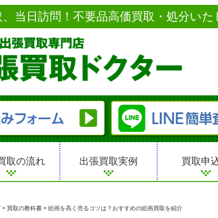
取、当日訪問！不要品高価買取・処分いた
買取の流れ
出張買取実例
買取申
グ
>
買取の教科書
>
絵画を高く売るコツは？おすすめの絵画買取を紹介