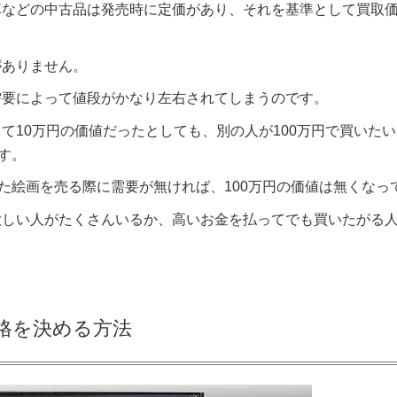
車などの中古品は発売時に定価があり、それを基準として買取
がありません。
需要によって値段がかなり左右されてしまうのです。
て10万円の価値だったとしても、別の人が100万円で買いた
ます。
った絵画を売る際に需要が無ければ、100万円の価値は無くな
欲しい人がたくさんいるか、高いお金を払ってでも買いたがる
格を決める方法