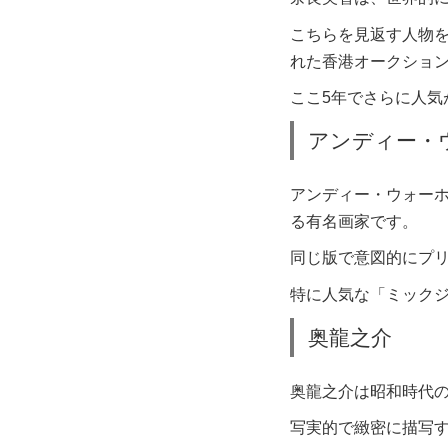
こちらを見返す人物を
れた香港オークション
ここ5年でさらに人
アンディー・
アンディー・ウォー
る有名画家です。
同じ版で意図的にプ
特に人気な「ミック
奥龍之介
奥龍之介は昭和時代
写実的で緻密に描写