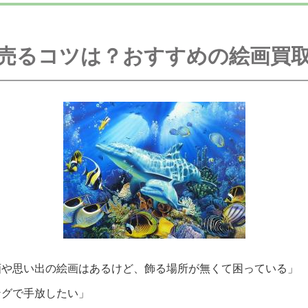
売るコツは？おすすめの絵画買
画や思い出の絵画はあるけど、飾る場所が無くて困っている」
ングで手放したい」