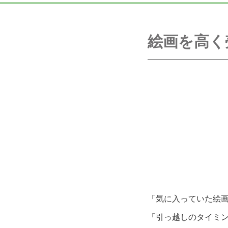
絵画を高く
「気に入っていた絵
「引っ越しのタイミ