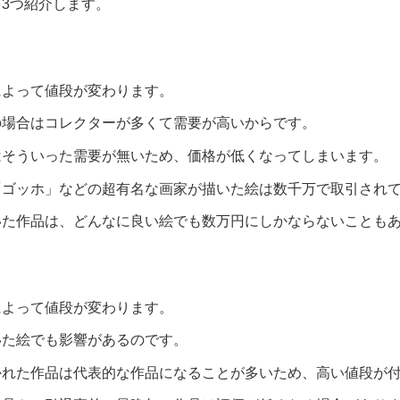
3つ紹介します。
によって値段が変わります。
の場合はコレクターが多くて需要が高いからです。
はそういった需要が無いため、価格が低くなってしまいます。
「ゴッホ」などの超有名な画家が描いた絵は数千万で取引され
いた作品は、どんなに良い絵でも数万円にしかならないことも
によって値段が変わります。
いた絵でも影響があるのです。
かれた作品は代表的な作品になることが多いため、高い値段が