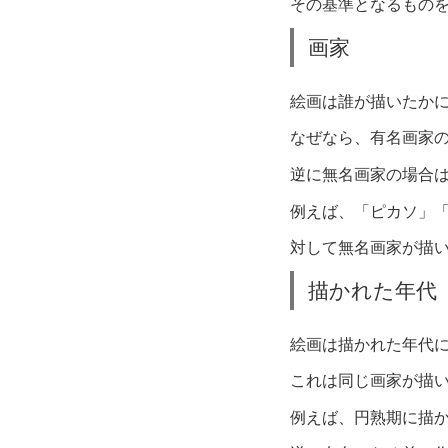
その基準となるものを
画家
絵画は誰が描いたか
なぜなら、有名画家
逆に無名画家の場合
例えば、「ピカソ」
対して無名画家が描
描かれた年代
絵画は描かれた年代
これは同じ画家が描
例えば、円熟期に描