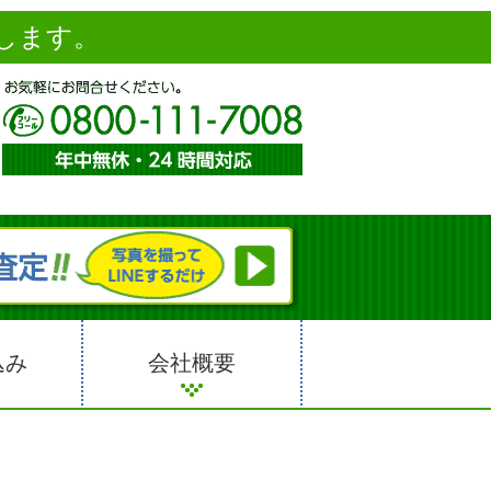
します。
込み
会社概要