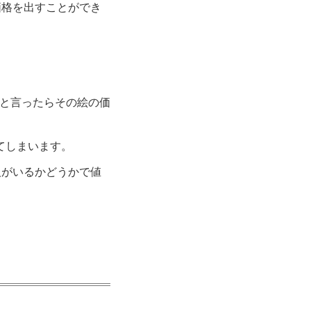
価格を出すことができ
いと言ったらその絵の価
ってしまいます。
人がいるかどうかで値