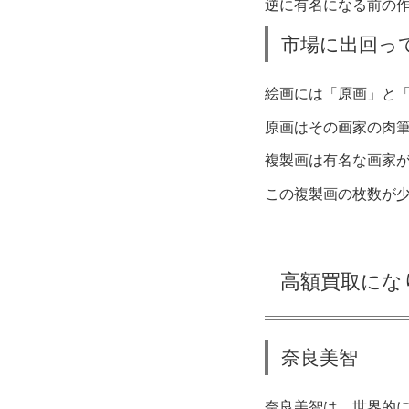
逆に有名になる前の
市場に出回っ
絵画には「原画」と
原画はその画家の肉
複製画は有名な画家
この複製画の枚数が
高額買取にな
奈良美智
奈良美智は、世界的