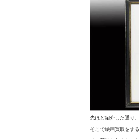
先ほど紹介した通り
そこで絵画買取をす