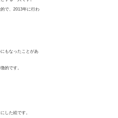
で、2013年に行わ
ルにもなったことがあ
特徴的です。
フにした絵です。