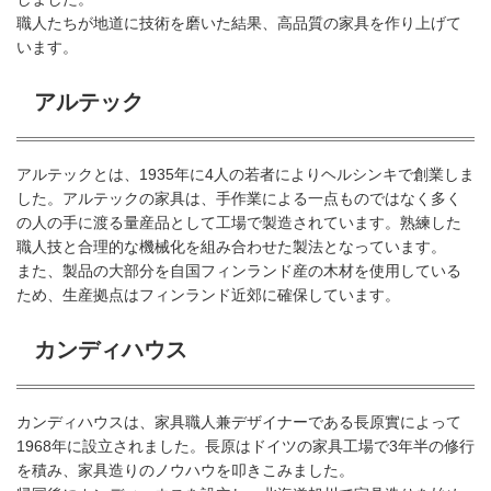
職人たちが地道に技術を磨いた結果、高品質の家具を作り上げて
います。
アルテック
アルテックとは、1935年に4人の若者によりヘルシンキで創業しま
した。アルテックの家具は、手作業による一点ものではなく多く
の人の手に渡る量産品として工場で製造されています。熟練した
職人技と合理的な機械化を組み合わせた製法となっています。
また、製品の大部分を自国フィンランド産の木材を使用している
ため、生産拠点はフィンランド近郊に確保しています。
カンディハウス
カンディハウスは、家具職人兼デザイナーである長原實によって
1968年に設立されました。長原はドイツの家具工場で3年半の修行
を積み、家具造りのノウハウを叩きこみました。