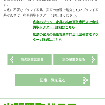
す。
自宅に不要なブランド家具、実家の整理で処分したいブランド家
具があれば、出張買取ドクターにお任せください。
広島のブランド家具の高価買取専門店は出張
買取ドクター / 詳細はこちら
広島の家具の高価買取専門店は出張買取ドク
ター / 詳細はこちら