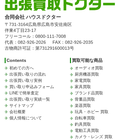
合同会社 ハウスドクター
〒731-3164
広島県広島市安佐南区
伴東4丁目23-17
フリーコール：0800-111-7008
代表：082-926-2026
FAX：082-926-2035
古物商許可証：第731291600013号
Contents
買取可能な商品
初めての方へ
オーディオ買取
出張買い取りの流れ
厨房機器買取
出張買い取り実例
家電買取
買い取り申込みフォーム
家具買取
LINEで簡単査定
ブランド品買取
出張買い取り実績一覧
骨董品買取
サイトマップ
楽器買取
会社概要
玩具・ホビー 買取
個人情報について
自転車買取
釣具買取
電動工具買取
カメラ・レンズ 買取