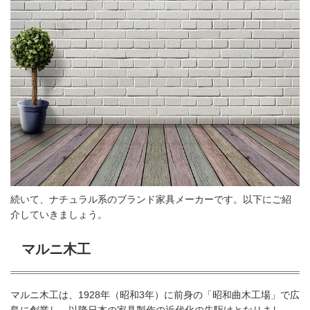
続いて、ナチュラル系のブランド家具メーカーです。以下にご紹
介していきましょう。
マルニ木工
マルニ木工は、1928年（昭和3年）に前身の「昭和曲木工場」で広