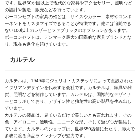
です。世界60か国以上で現代的な家具やアクセサリー、照明など
の設計や製造、販売などを行っています。
ボーコンセプトの家具の殆どは、サイズやカラー、素材やコンポ
ーネントをカスタマイズできることが特徴です。他には追随でき
ない100以上のレザーとファブリックのオプションがあります。
ボーコンセプトは、デンマーク最大の国際的な家具ブランドとな
り、現在も進化を続けています。
カルテル
カルテルは、1949年にジュリオ・カステッリによって創設された
イタリアンデザインを代表する会社です。カルテルは、家具や雑
貨、照明などを制作しています。カルテルは、国際的なデザイナ
ーとコラボしており、デザイン性と独創性の高い製品を生み出し
ています。
カルテルの製品は、見ているだけで美しいとも言われます。その
色、アイロニー、透明性、ユニークな形、そして遊び心が集結し
ています。カルテルのショップは、世界650店舗にわたり、膨大で
多岐に渡る商品ラインナップが魅力です。