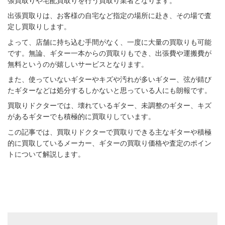
張買取りや宅配買取りを行う買取り業者となります。
出張買取りは、お客様の自宅など指定の場所に赴き、その場で査
定し買取りします。
よって、店舗に持ち込む手間がなく、一度に大量の買取りも可能
です。無論、ギター一本からの買取りもでき、出張費や運搬費が
無料というのが嬉しいサービスとなります。
また、使っていないギターやキズや汚れが多いギター、弦が錆び
たギターなどは処分するしかないと思っている人にも朗報です。
買取りドクターでは、壊れているギター、未調整のギター、キズ
があるギターでも積極的に買取りしています。
この記事では、買取りドクターで買取りできる主なギターや積極
的に買取しているメーカー、ギターの買取り価格や査定のポイン
トについて解説します。