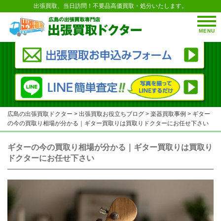
出張買取、当日訪問！不要品高価買取・処分いたします。
MENU
広島の出張買取ドクター
>
出張買取お役立ちブログ
>
楽器買取事例
>
ギター
の今の買取り相場が分かる｜ギター買取りは買取りドクターにお任せ下さい
ギターの今の買取り相場が分かる｜ギター買取りは買取り
ドクターにお任せ下さい