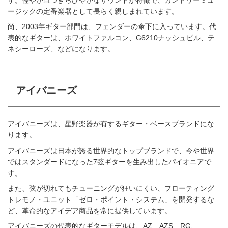
す。軽やか且つきらびやかなサウンドが特徴で、カントリーミュ
ージックの定番楽器として長らく親しまれています。
尚、2003年ギター部門は、フェンダーの傘下に入っています。代
表的なギターは、ホワイトファルコン、G6210ナッシュビル、テ
ネシーローズ、などになります。
アイバニーズ
アイバニーズは、星野楽器が有するギター・ベースブランドにな
ります。
アイバニーズは日本が誇る世界的なトップブランドで、今や世界
ではスタンダードになった7弦ギターを生み出したパイオニアで
す。
また、弦が切れてもチューニングが狂いにくい、フローティング
トレモノ・ユニット「ゼロ・ポイント・システム」を開発するな
ど、革命的なアイデア商品を常に提供しています。
アイバニーズの代表的なギターモデルは、AZ、AZS、RG、