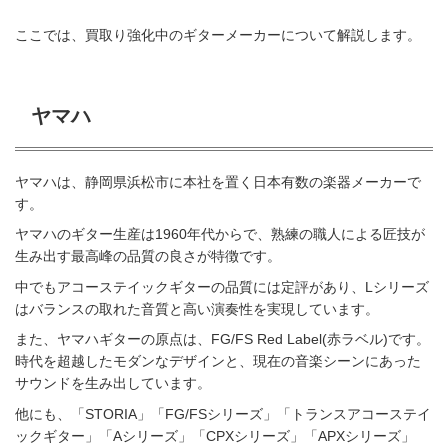
ここでは、買取り強化中のギターメーカーについて解説します。
ヤマハ
ヤマハは、静岡県浜松市に本社を置く日本有数の楽器メーカーで
す。
ヤマハのギター生産は1960年代からで、熟練の職人による匠技が
生み出す最高峰の品質の良さが特徴です。
中でもアコーステイックギターの品質には定評があり、Lシリーズ
はバランスの取れた音質と高い演奏性を実現しています。
また、ヤマハギターの原点は、FG/FS Red Label(赤ラベル)です。
時代を超越したモダンなデザインと、現在の音楽シーンにあった
サウンドを生み出しています。
他にも、「STORIA」「FG/FSシリーズ」「トランスアコーステイ
ックギター」「Aシリーズ」「CPXシリーズ」「APXシリーズ」