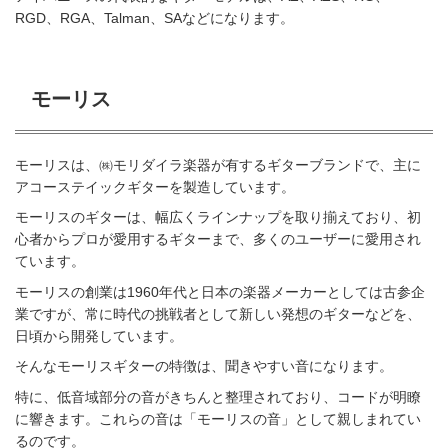
RGD、RGA、Talman、SAなどになります。
モーリス
モーリスは、㈱モリダイラ楽器が有するギターブランドで、主に
アコーステイックギターを製造しています。
モーリスのギターは、幅広くラインナップを取り揃えており、初
心者からプロが愛用するギターまで、多くのユーザーに愛用され
ています。
モーリスの創業は1960年代と日本の楽器メーカーとしては古参企
業ですが、常に時代の挑戦者として新しい発想のギターなどを、
日頃から開発しています。
そんなモーリスギターの特徴は、聞きやすい音になります。
特に、低音域部分の音がきちんと整理されており、コードが明瞭
に響きます。これらの音は「モーリスの音」として親しまれてい
るのです。