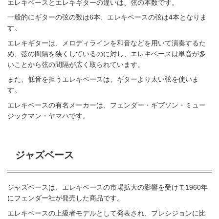
エレキベースとエレキギターの違いは、弦の本数です。
一般的にギターの弦の数は6本、エレキベースの弦は4本となりま
す。
エレキギターは、メロディラインを和音などを用いて演奏するた
め、弦の間隔を狭くしているのに対し、エレキベースは単音が多
いことから弦の間隔が広く取られています。
また、低音を担うエレキベースは、ギターより太い弦を使いま
す。
エレキベースの有名メーカーは、フェンダー・ギブソン・ミュー
ジックマン・ヤマハです。
ジャズベース
ジャズベースは、エレキベースの市場拡大の影響を受けて1960年
にフェンダー社が発売した商品です。
エレキベースの上級者モデルとして発表され、プレシジョンに比