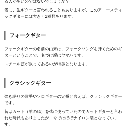
る人が多いのではないでしょうか？
俗に、生ギターと言われることもありますが、このアコースティ
ックギターには大きく2種類あります。
フォークギター
フォークギターの名前の由来は、フォークソングを弾くためのギ
ターということで、名づけ親はヤマハです。
スチール弦が張ってあるのが特徴となります。
クラシックギター
弾き語りの歌手やソロギターの定番と言えば、クラシックギター
です。
昔はガット（羊の腸）を弦に使っていたのでガットギターと言わ
れた時代もありましたが、今ではほぼナイロン製となっていま
す。