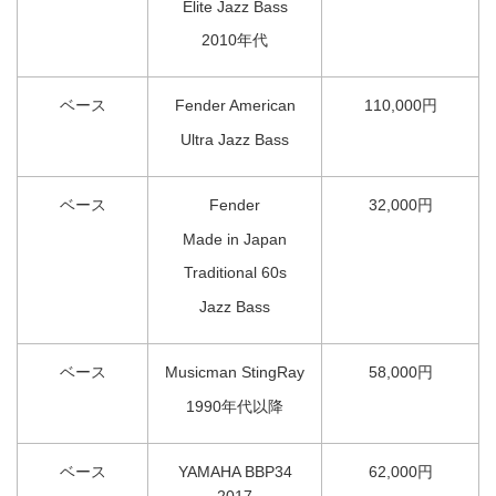
Elite Jazz Bass
2010年代
ベース
Fender American
110,000円
Ultra Jazz Bass
ベース
Fender
32,000円
Made in Japan
Traditional 60s
Jazz Bass
ベース
Musicman StingRay
58,000円
1990年代以降
ベース
YAMAHA BBP34
62,000円