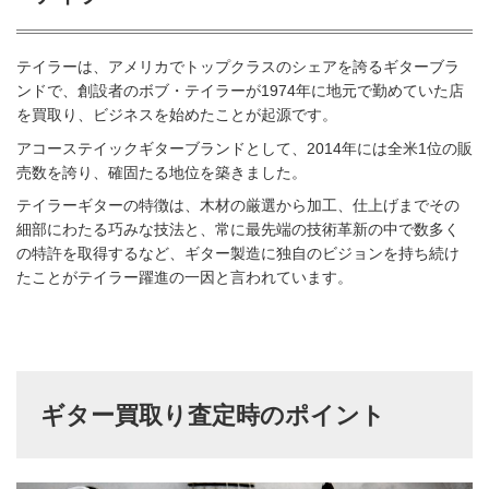
テイラーは、アメリカでトップクラスのシェアを誇るギターブラ
ンドで、創設者のボブ・テイラーが1974年に地元で勤めていた店
を買取り、ビジネスを始めたことが起源です。
アコーステイックギターブランドとして、2014年には全米1位の販
売数を誇り、確固たる地位を築きました。
テイラーギターの特徴は、木材の厳選から加工、仕上げまでその
細部にわたる巧みな技法と、常に最先端の技術革新の中で数多く
の特許を取得するなど、ギター製造に独自のビジョンを持ち続け
たことがテイラー躍進の一因と言われています。
ギター買取り査定時のポイント